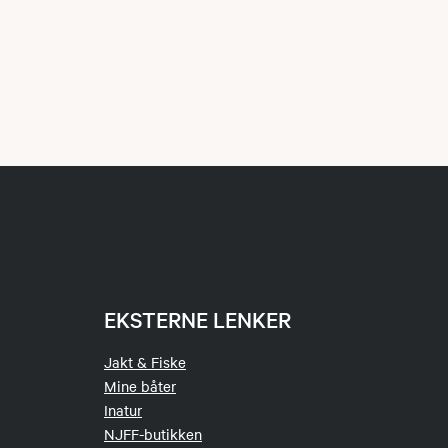
EKSTERNE LENKER
Jakt & Fiske
Mine båter
Inatur
NJFF-butikken