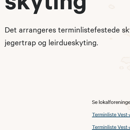
Det arrangeres terminlistefestede sk
jegertrap og leirdueskyting.
Se lokalforening
Terminliste Vest
Terminliste Vest