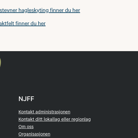
r stevner hagleskyting finner du her
jaktfelt finner du her
NJFF
Kontakt administrasjonen
Kontakt ditt lokallag eller regionlag
Om oss
Organisasjonen