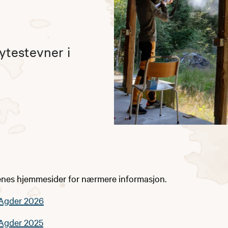
ytestevner i
enes hjemmesider for nærmere informasjon.
-Agder 2026
-Agder 2025