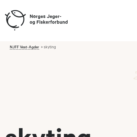
NJFF Vest-Agder
skyting
skyting