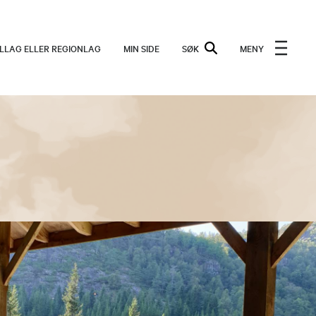
ALLAG ELLER REGIONLAG
MIN SIDE
SØK
MENY