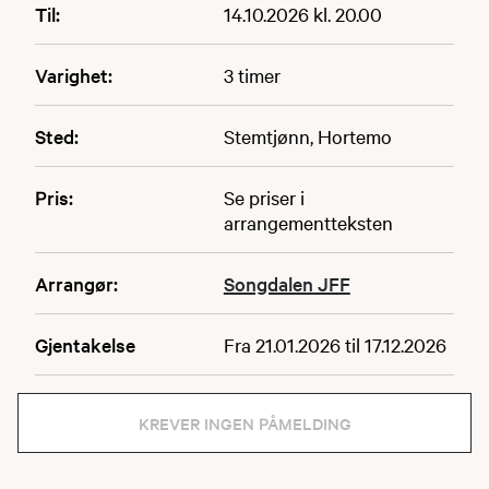
Til:
14.10.2026 kl. 20.00
Varighet:
3 timer
Sted:
Stemtjønn, Hortemo
Pris:
Se priser i
arrangementteksten
Arrangør:
Songdalen JFF
Gjentakelse
Fra 21.01.2026 til 17.12.2026
KREVER INGEN PÅMELDING