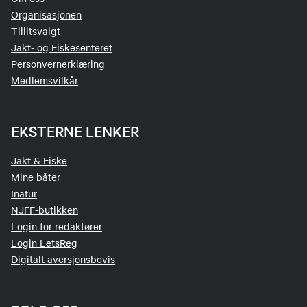
Organisasjonen
Tillitsvalgt
Jakt- og Fiskesenteret
Personvernerklæring
Medlemsvilkår
EKSTERNE LENKER
Jakt & Fiske
Mine båter
Inatur
NJFF-butikken
Login for redaktører
Login LetsReg
Digitalt aversjonsbevis