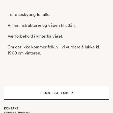
Leirdueskyting for alle.
Vi har instruktører og våpen til utlån.
Værforbehold i vinterhalvåret.
Om der ikke kommer folk, vil vi vurdere å lukke kl.
19.00 om vinteren.
LEGG I KALENDER
KONTAKT
Gunstein Aurebekk