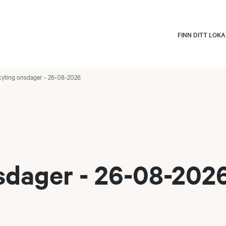
FINN DITT LOK
kyting onsdager - 26-08-2026
sdager - 26-08-202