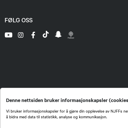
FØLG OSS
Denne nettsiden bruker informasjonskapsler (cookie
Vi bruker informasjonskapsler for å gjøre din opplevelse av NJFFs net
å bidra med data til statistikk, analyse og kommunikasjon.
Norges Jeger- og Fiskerf
formidling av kunnskap om