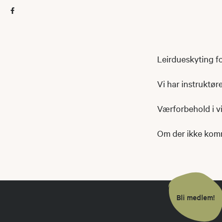
Leirdueskyting for
Vi har instruktøre
Værforbehold i vi
Om der ikke komme
Bli medlem!