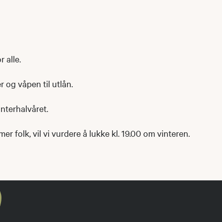
 alle.
r og våpen til utlån.
nterhalvåret.
r folk, vil vi vurdere å lukke kl. 19.00 om vinteren.