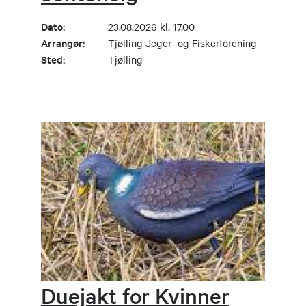
Dato:
23.08.2026 kl. 17.00
Arrangør:
Tjølling Jeger- og Fiskerforening
Sted:
Tjølling
Duejakt for Kvinner