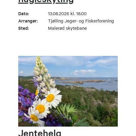
Dato:
13.08.2026 kl. 18.00
Arrangør:
Tjølling Jeger- og Fiskerforening
Sted:
Malerød skytebane
Jentehelg