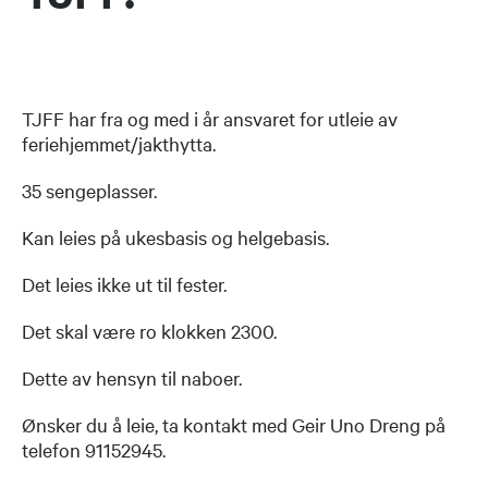
TJFF har fra og med i år ansvaret for utleie av
feriehjemmet/jakthytta.
35 sengeplasser.
Kan leies på ukesbasis og helgebasis.
Det leies ikke ut til fester.
Det skal være ro klokken 2300.
Dette av hensyn til naboer.
Ønsker du å leie, ta kontakt med Geir Uno Dreng på
telefon 91152945.