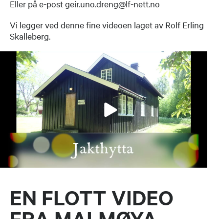
Eller på e-post geir.uno.dreng@lf-nett.no
Vi legger ved denne fine videoen laget av Rolf Erling
Skalleberg.
EN FLOTT VIDEO
FRA MALMØYA