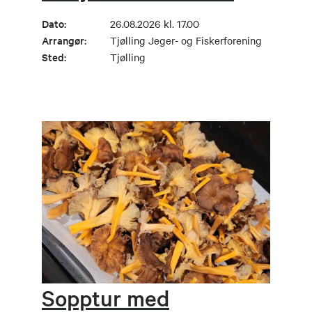
Dato:
26.08.2026 kl. 17.00
Arrangør:
Tjølling Jeger- og Fiskerforening
Sted:
Tjølling
Sopptur med