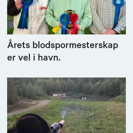
Årets blodspormesterskap
er vel i havn.