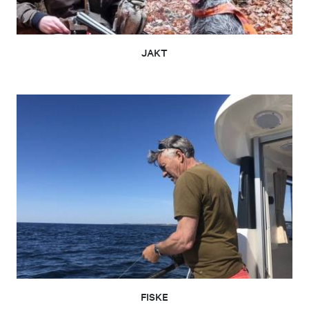
JAKT
FISKE