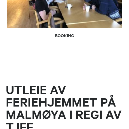
BOOKING
UTLEIE AV
FERIEHJEMMET PÅ
MALMØYA I REGI AV
TJFF.