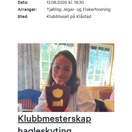
Dato:
12.08.2026 kl. 18.30
Arrangør:
Tjølling Jeger- og Fiskerforening
Sted:
Klubbhuset på Klåstad
Klubbmesterskap
hagleskyting