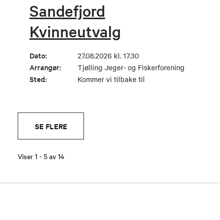
Sandefjord
Kvinneutvalg
Dato:
27.08.2026 kl. 17.30
Arrangør:
Tjølling Jeger- og Fiskerforening
Sted:
Kommer vi tilbake til
SE FLERE
Viser
1
-
5
av
14