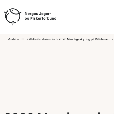
Andebu JFF
Aktivitetskalender
2026 Mandagsskyting på Riflebanen.