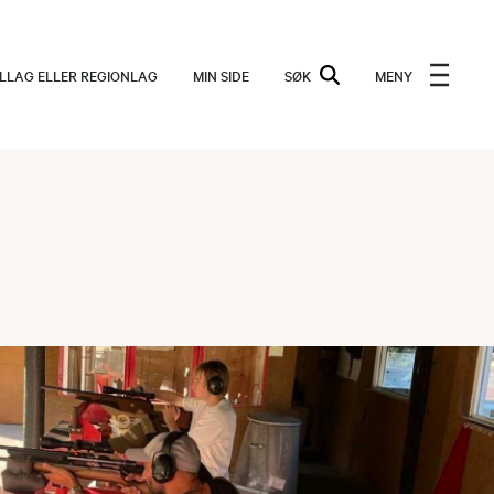
ALLAG ELLER REGIONLAG
MIN SIDE
SØK
MENY