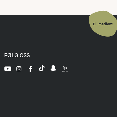
Bli medlem!
FØLG OSS