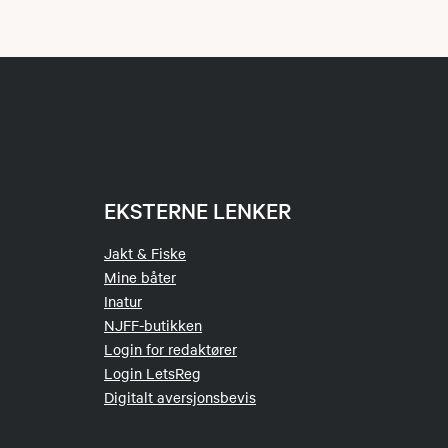
EKSTERNE LENKER
Jakt & Fiske
Mine båter
Inatur
NJFF-butikken
Login for redaktører
Login LetsReg
Digitalt aversjonsbevis