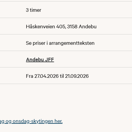
3 timer
Håskenveien 405, 3158 Andebu
Se priser i arrangementteksten
Andebu JFF
Fra 27.04.2026 til 21.09.2026
g og onsdag-skytingen her.