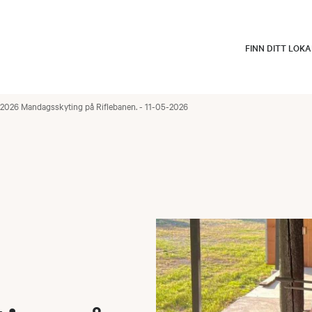
FINN DITT LOK
2026 Mandagsskyting på Riflebanen. - 11-05-2026