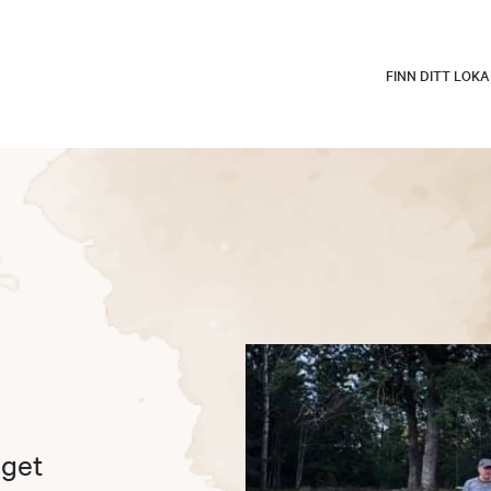
FINN DITT LOK
eget