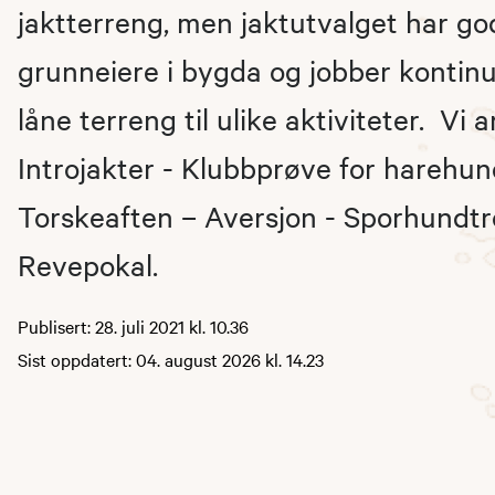
jaktterreng, men jaktutvalget har go
grunneiere i bygda og jobber kontinue
låne terreng til ulike aktiviteter. Vi 
Introjakter - Klubbprøve for harehund
Torskeaften – Aversjon - Sporhundtre
Revepokal.
Publisert: 28. juli 2021 kl. 10.36
Sist oppdatert: 04. august 2026 kl. 14.23