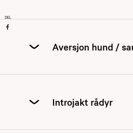
DEL
Aversjon hund / s
Introjakt rådyr