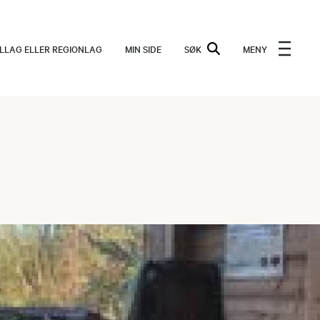
ALLAG ELLER REGIONLAG
MIN SIDE
SØK
MENY