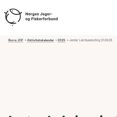
Borre JOF
Aktivitetskalender
2025
Jenter Leirdueskyting 21.08.25