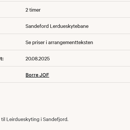
2 timer
Sandeford Lerdueskytebane
Se priser i arrangementteksten
t:
20.08.2025
Borre JOF
r til Leirdueskyting i Sandefjord.