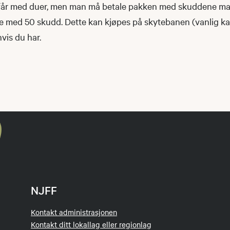
år med duer, men man må betale pakken med skuddene man 
e med 50 skudd. Dette kan kjøpes på skytebanen (vanlig kal
vis du har.
NJFF
Kontakt administrasjonen
Kontakt ditt lokallag eller regionlag