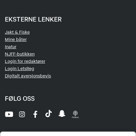
EKSTERNE LENKER
Jakt & Fiske
Mine båter
Inatur
NJFF-butikken
Login for redaktører
Login LetsReg
Digitalt aversjonsbevis
FØLG OSS