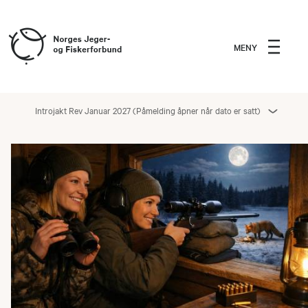
MENY
Introjakt Rev Januar 2027 (Påmelding åpner når dato er satt)