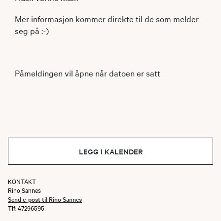
Mer informasjon kommer direkte til de som melder
seg på :-)
Påmeldingen vil åpne når datoen er satt
LEGG I KALENDER
KONTAKT
Rino Sannes
Send e-post til Rino Sannes
Tlf: 47296595