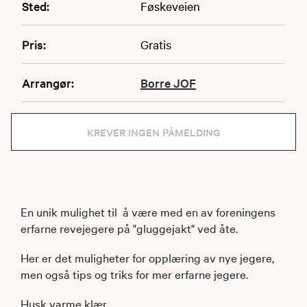
Sted:
Føskeveien
Pris:
Gratis
Arrangør:
Borre JOF
KREVER INGEN PÅMELDING
En unik mulighet til å være med en av foreningens
erfarne revejegere på "gluggejakt" ved åte.
Her er det muligheter for opplæring av nye jegere,
men også tips og triks for mer erfarne jegere.
Husk varme klær.