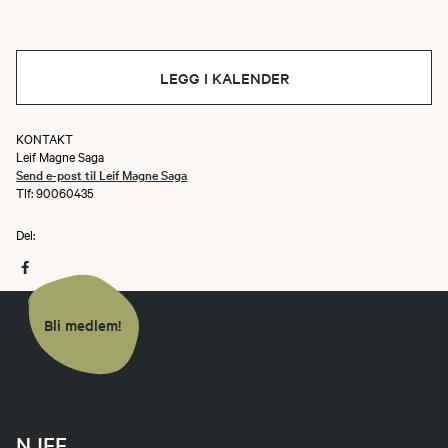
LEGG I KALENDER
KONTAKT
Leif Magne Saga
Send e-post til Leif Magne Saga
Tlf: 90060435
Del:
Bli medlem!
NJFF