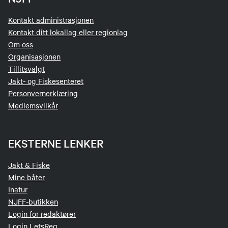
Kontakt administrasjonen
Kontakt ditt lokallag eller regionlag
Om oss
Organisasjonen
Tillitsvalgt
Jakt- og Fiskesenteret
Personvernerklæring
Medlemsvilkår
EKSTERNE LENKER
Jakt & Fiske
Mine båter
Inatur
NJFF-butikken
Login for redaktører
Login LetsReg