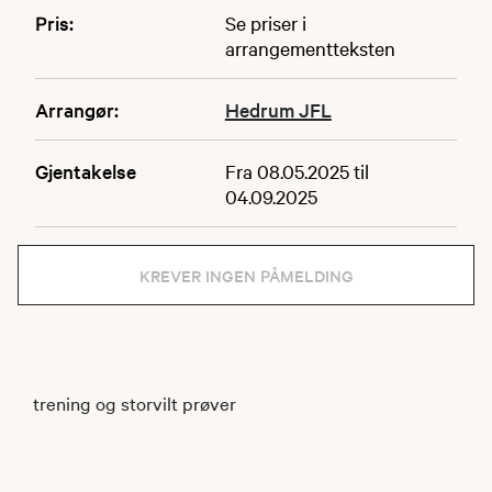
Pris:
Se priser i
arrangementteksten
Arrangør:
Hedrum JFL
Gjentakelse
Fra 08.05.2025 til
04.09.2025
KREVER INGEN PÅMELDING
trening og storvilt prøver