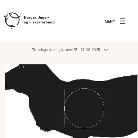
MENY
Torsdags trening/prøver25 - 21-08-2025