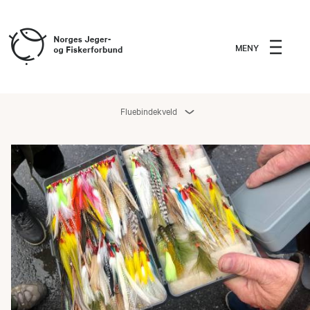
MENY
Fluebindekveld