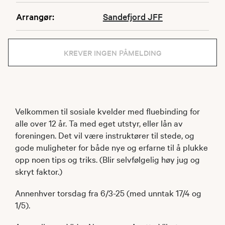
Arrangør:
Sandefjord JFF
KREVER INGEN PÅMELDING
Velkommen til sosiale kvelder med fluebinding for
alle over 12 år. Ta med eget utstyr, eller lån av
foreningen. Det vil være instruktører til stede, og
gode muligheter for både nye og erfarne til å plukke
opp noen tips og triks. (Blir selvfølgelig høy jug og
skryt faktor.)
Annenhver torsdag fra 6/3-25 (med unntak 17/4 og
1/5).