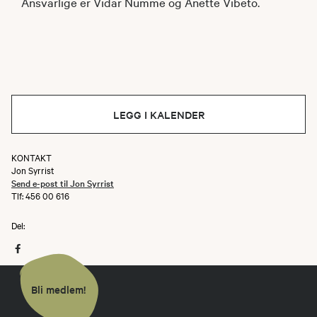
Ansvarlige er Vidar Numme og Anette Vibeto.
LEGG I KALENDER
KONTAKT
Jon Syrrist
Send e-post til Jon Syrrist
Tlf: 456 00 616
Del:
Bli medlem!