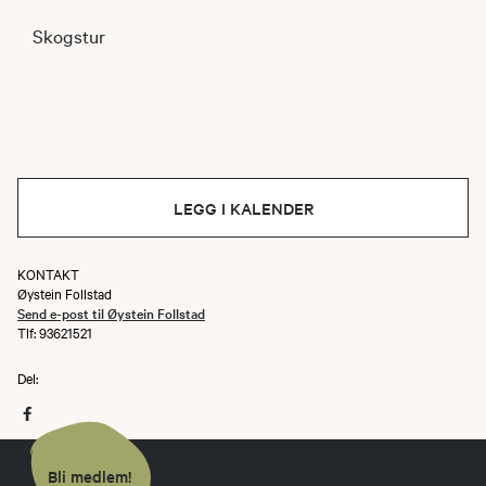
Skogstur
LEGG I KALENDER
KONTAKT
Øystein Follstad
Send e-post til Øystein Follstad
Tlf: 93621521
Del:
Bli medlem!