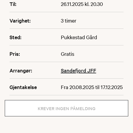
Til:
26.11.2025 kl. 20.30
Varighet:
3 timer
Sted:
Pukkestad Gård
Pris:
Gratis
Arrangør:
Sandefjord JFF
Gjentakelse
Fra 20.08.2025 til 17.12.2025
KREVER INGEN PÅMELDING