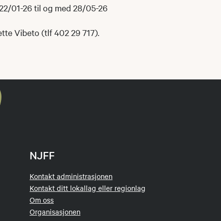
 22/01-26 til og med 28/05-26
tte Vibeto (tlf 402 29 717).
NJFF
Kontakt administrasjonen
Kontakt ditt lokallag eller regionlag
Om oss
Organisasjonen