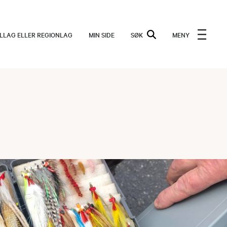
ALLAG ELLER REGIONLAG
MIN SIDE
SØK
MENY