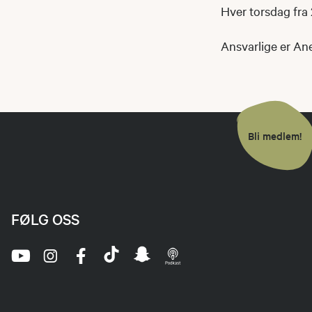
Hver torsdag fra
Ansvarlige er Ane
Bli medlem!
FØLG OSS