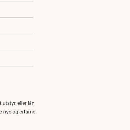
utstyr, eller lån
de nye og erfarne