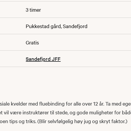
3 timer
Pukkestad gård, Sandefjord
Gratis
Sandefjord JFF
ale kvelder med fluebinding for alle over 12 år. Ta med eget 
t vil være instruktører til stede, og gode muligheter for bå
oen tips og triks. (Blir selvfølgelig høy jug og skryt faktor.)