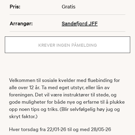
Pris:
Gratis
Arrangør:
Sandefjord JFF
KREVER INGEN PÅMELDING
Velkommen til sosiale kvelder med fluebinding for
alle over 12 år. Ta med eget utstyr, eller lån av
foreningen. Det vil være instruktører til stede, og
gode muligheter for både nye og erfarne til å plukke
opp noen tips og triks. (Blir selvfølgelig høy jug og
skryt faktor.)
Hver torsdag fra 22/01-26 til og med 28/05-26