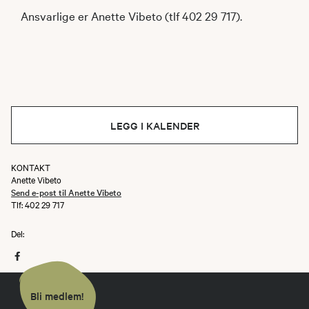
Ansvarlige er Anette Vibeto (tlf 402 29 717).
LEGG I KALENDER
KONTAKT
Anette Vibeto
Send e-post til Anette Vibeto
Tlf: 402 29 717
Del:
Bli medlem!