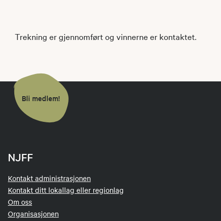
Trekning er gjennomført og vinnerne er kontaktet.
Bli medlem!
NJFF
Kontakt administrasjonen
Kontakt ditt lokallag eller regionlag
Om oss
Organisasjonen