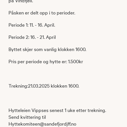
på Vindfjell.
Påsken er delt opp i to perioder.
Periode 1: 11. - 16. April.
Periode 2: 16. - 21. April
Byttet skjer som vanlig klokken 1600.
Pris per periode og hytte er: 1.500kr
Trekning:21.03.2025 klokken 1600.
Hytteleien Vippses senest 1 uke etter trekning.
Send kvittering til
Hyttekomiteen@sandefjordjff.no