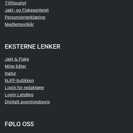
Tillitsvalgt
Jakt- og Fiskesenteret
Personvernerklæring
Medlemsvilkår
EKSTERNE LENKER
Jakt & Fiske
Mine båter
Inatur
NJFF-butikken
Login for redaktører
Login LetsReg
Digitalt aversjonsbevis
FØLG OSS