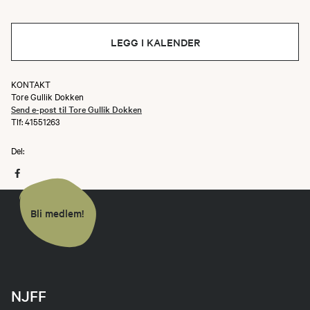
LEGG I KALENDER
KONTAKT
Tore Gullik Dokken
Send e-post til Tore Gullik Dokken
Tlf: 41551263
Del:
Bli medlem!
NJFF