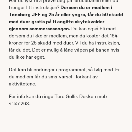
trenger litt instruksjon?
Dersom du er medlem i
Tønsberg JFF og 25 år eller yngre, får du 50 skudd
med duer gratis på ti angitte skytekvelder
gjennom sommersesongen.
Du kan også bli med
dersom du ikke er medlem, men da koster det 164
kroner for 25 skudd med duer. Vil du ha instruksjon,
får du det. Det er mulig å låne våpen på banen hvis
du ikke har eget.
Det kan bli endringer i programmet, så følg med. Er
du medlem får du sms-varsel i forkant av
aktivitetene.
For info kan du ringe Tore Gullik Dokken mob
41551263.