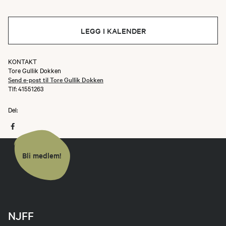
LEGG I KALENDER
KONTAKT
Tore Gullik Dokken
Send e-post til Tore Gullik Dokken
Tlf: 41551263
Del:
Bli medlem!
NJFF