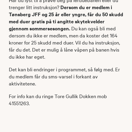
trenger litt instruksjon?
Dersom du er medlem i
Tønsberg JFF og 25 år eller yngre, får du 50 skudd
med duer gratis på ti angitte skytekvelder
gjennom sommersesongen.
Du kan også bli med
dersom du ikke er medlem, men da koster det 164
kroner for 25 skudd med duer. Vil du ha instruksjon,
får du det. Det er mulig å låne våpen på banen hvis
du ikke har eget.
Det kan bli endringer i programmet, så følg med. Er
du medlem får du sms-varsel i forkant av
aktivitetene.
For info kan du ringe Tore Gullik Dokken mob
41551263.