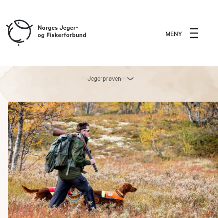
MENY
Jegerprøven