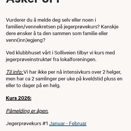
Vurderer du å melde deg selv eller noen i
familien/vennekretsen på jegerprøvekurs? Kanskje
dere ønsker å ta den sammen som familie eller
venn(inn)egjeng?
Ved klubbhuset vårt i Solliveien tilbyr vi kurs med
jegerprøveinstruktør fra lokalforeningen.
Til info:
Vi har ikke per nå intensivkurs over 2 helger,
men har ca 2 samlinger per uke på kveldstid pluss en
eller to dager på en helg.
Kurs 2026:
Påmelding er åpen.
Jegerprøvekurs #1
Januar - Februar