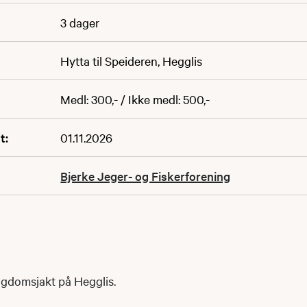
3 dager
Hytta til Speideren, Hegglis
Medl: 300,- / Ikke medl: 500,-
t:
01.11.2026
Bjerke Jeger- og Fiskerforening
gdomsjakt på Hegglis.