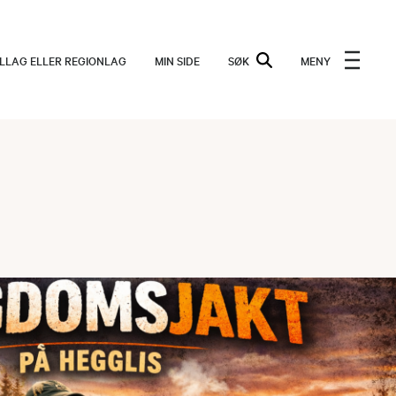
ALLAG ELLER REGIONLAG
MIN SIDE
SØK
MENY