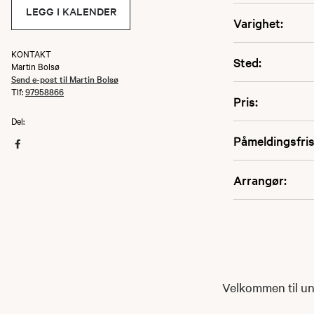
LEGG I KALENDER
Varighet:
KONTAKT
Sted:
Martin Bolsø
Send e-post til Martin Bolsø
Tlf:
97958866
Pris:
Del:
Påmeldingsfris
Arrangør:
Velkommen til un