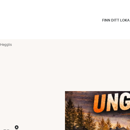
FINN DITT LOK
 Hegglis