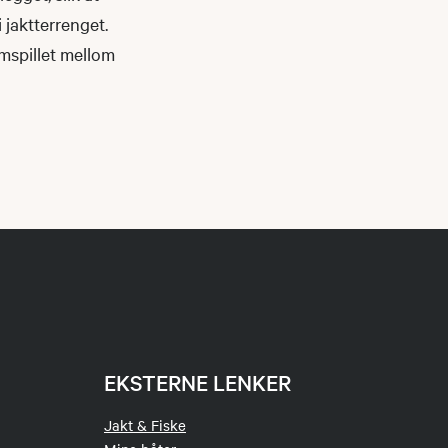
 jaktterrenget.
amspillet mellom
EKSTERNE LENKER
Jakt & Fiske