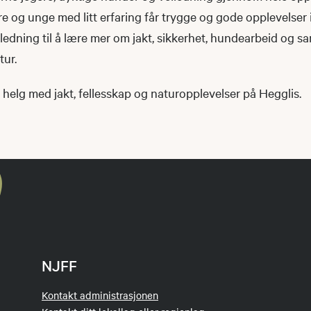
og unge med litt erfaring får trygge og gode opplevelser i
nledning til å lære mer om jakt, sikkerhet, hundearbeid og s
tur.
helg med jakt, fellesskap og naturopplevelser på Hegglis.
NJFF
Kontakt administrasjonen