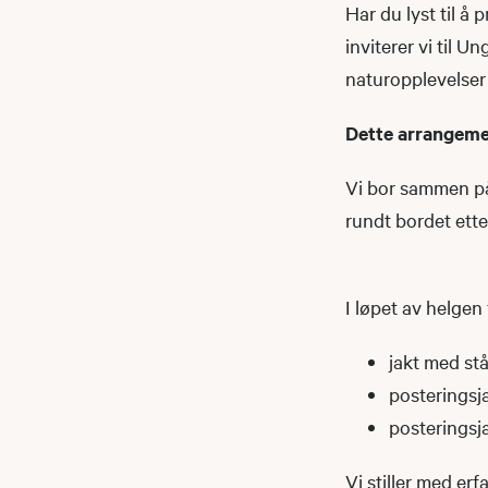
Har du lyst til å
inviterer vi til 
naturopplevelser 
Dette arrangeme
Vi bor sammen på 
rundt bordet ette
I løpet av helgen 
jakt med st
posteringsj
posteringsj
Vi stiller med er