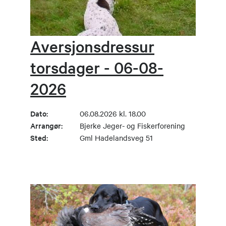
Aversjonsdressur
torsdager - 06-08-
2026
Dato:
06.08.2026 kl. 18.00
Arrangør:
Bjerke Jeger- og Fiskerforening
Sted:
Gml Hadelandsveg 51