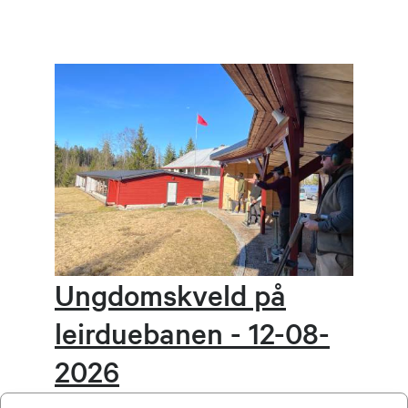
Ungdomskveld på
leirduebanen - 12-08-
2026