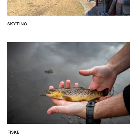
SKYTING
FISKE