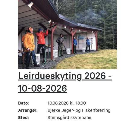
Leirdueskyting 2026 -
10-08-2026
Dato:
10.08.2026 kl. 18.00
Arrangør:
Bjerke Jeger- og Fiskerforening
Sted:
Steinsgård skytebane