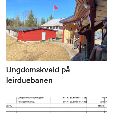
Ungdomskveld på
leirduebanen