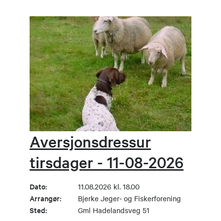
Aversjonsdressur
tirsdager - 11-08-2026
Dato:
11.08.2026 kl. 18.00
Arrangør:
Bjerke Jeger- og Fiskerforening
Sted:
Gml Hadelandsveg 51