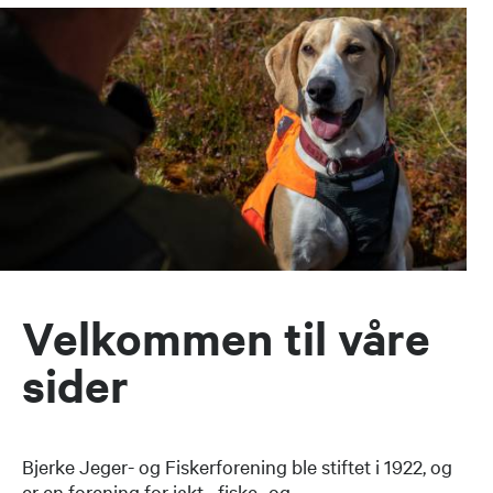
Velkommen til våre
sider
Bjerke Jeger- og Fiskerforening ble stiftet i 1922, og
er en forening for jakt-, fiske- og