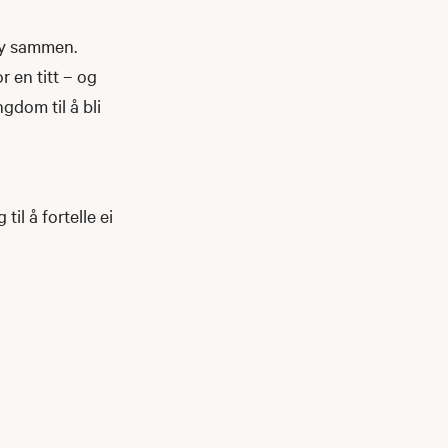
gøy sammen.
 en titt – og
gdom til å bli
til å fortelle ei