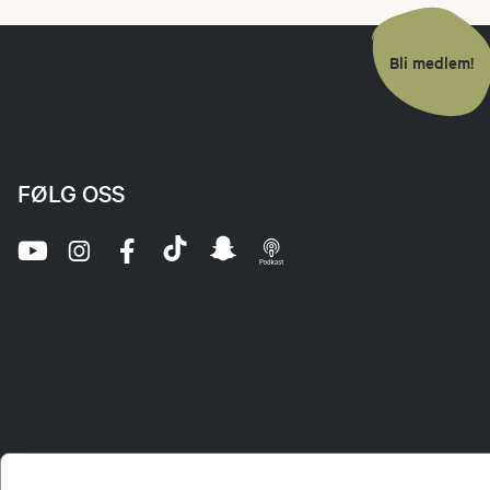
Bli medlem!
FØLG OSS