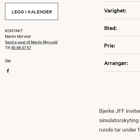
Varighet:
LEGG I KALENDER
Sted:
KONTAKT
Martin Myrvold
Send e-post til Martin Myrvold
Pris:
Tlf:
95 88 37 57
Del:
Arrangør:
Bjerke JFF invite
simulatorskyting i
runde tar under 1