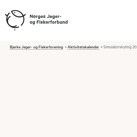
Bjerke Jeger- og Fiskerforening
Aktivitetskalender
Simulatorskyting 2