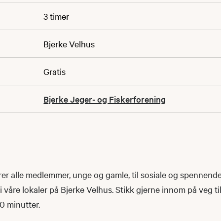
3 timer
Bjerke Velhus
Gratis
Bjerke Jeger- og Fiskerforening
rer alle medlemmer, unge og gamle, til sosiale og spennend
 våre lokaler på Bjerke Velhus. Stikk gjerne innom på veg til
0 minutter.