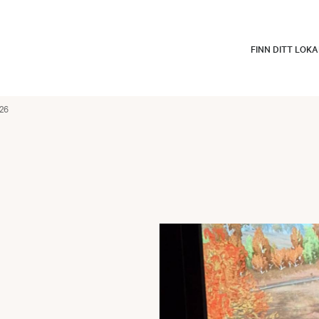
FINN DITT LOK
026