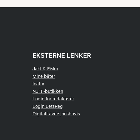
EKSTERNE LENKER
Jakt & Fiske
Mine båter
Inatur
NJFF-butikken
Login for redaktører
Login LetsReg
Digitalt aversjonsbevis