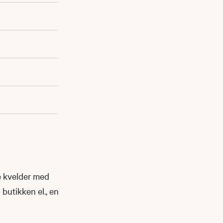
e kvelder med
 butikken el., en