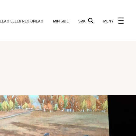
ALLAG ELLER REGIONLAG
MIN SIDE
SØK
MENY