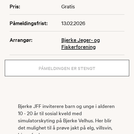
Pris:
Gratis
Påmeldingsfrist:
13.02.2026
Arrangør:
Bjerke Jeger- og
Fiskerforening
PÅMELDINGEN ER STENGT
Bjerke JFF inviterere barn og unge i alderen
10 - 20 år til sosial kveld med
simulatorskyting på Bjerke Velhus. Her blir
det mulighet til å prøve jakt på elg, villsvin,