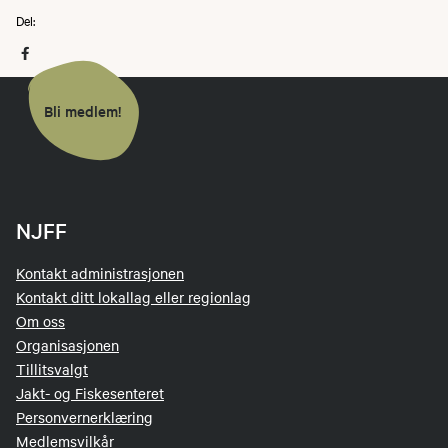
Del:
Bli medlem!
NJFF
Kontakt administrasjonen
Kontakt ditt lokallag eller regionlag
Om oss
Organisasjonen
Tillitsvalgt
Jakt- og Fiskesenteret
Personvernerklæring
Medlemsvilkår