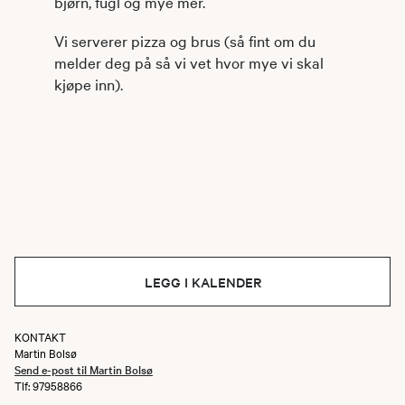
bjørn, fugl og mye mer.
Vi serverer pizza og brus (så fint om du
melder deg på så vi vet hvor mye vi skal
kjøpe inn).
LEGG I KALENDER
KONTAKT
Martin Bolsø
Send e-post til Martin Bolsø
Tlf: 97958866