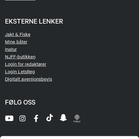
EKSTERNE LENKER
Jakt & Fiske
Mine båter
Inatur
NJFF-butikken
Login for redaktører
Login LetsReg
Digitalt aversjonsbevis
FØLG OSS