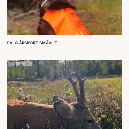
SALG ÅRSKORT SMÅVILT