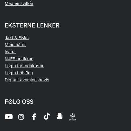
Medlemsvilkår
EKSTERNE LENKER
Jakt & Fiske
Mine båter
Inatur
NJFF-butikken
Login for redaktører
Login LetsReg
Digitalt aversjonsbevis
FØLG OSS