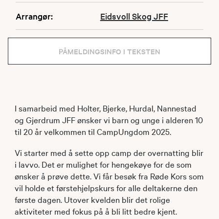
Arrangør:
Eidsvoll Skog JFF
PÅMELDINGSINFO I TEKSTEN
I samarbeid med Holter, Bjerke, Hurdal, Nannestad
og Gjerdrum JFF ønsker vi barn og unge i alderen 10
til 20 år velkommen til CampUngdom 2025.
Vi starter med å sette opp camp der overnatting blir
i lavvo. Det er mulighet for hengekøye for de som
ønsker å prøve dette. Vi får besøk fra Røde Kors som
vil holde et førstehjelpskurs for alle deltakerne den
første dagen. Utover kvelden blir det rolige
aktiviteter med fokus på å bli litt bedre kjent.