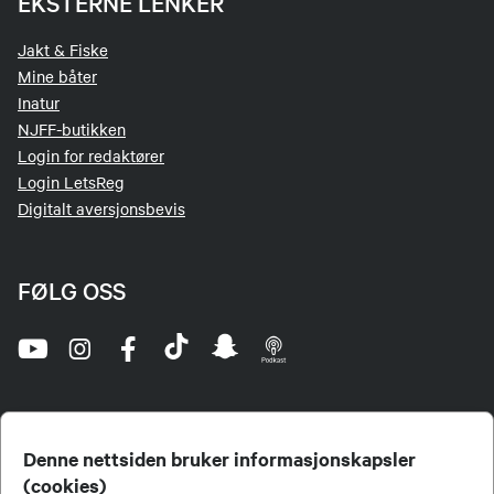
EKSTERNE LENKER
Jakt & Fiske
Mine båter
Inatur
NJFF-butikken
Login for redaktører
Login LetsReg
Digitalt aversjonsbevis
FØLG OSS
Denne nettsiden bruker informasjonskapsler
(cookies)