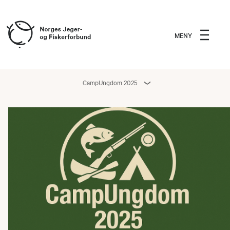
MENY
CampUngdom 2025