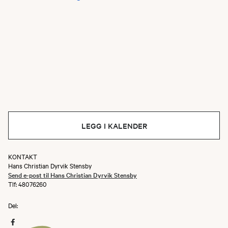
LEGG I KALENDER
KONTAKT
Hans Christian Dyrvik Stensby
Send e-post til Hans Christian Dyrvik Stensby
Tlf: 48076260
Del: