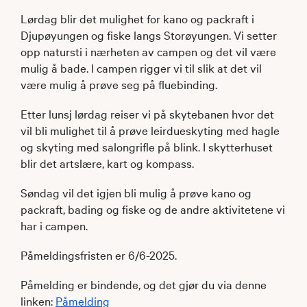
Lørdag blir det mulighet for kano og packraft i
Djupøyungen og fiske langs Storøyungen. Vi setter
opp natursti i nærheten av campen og det vil være
mulig å bade. I campen rigger vi til slik at det vil
være mulig å prøve seg på fluebinding.
Etter lunsj lørdag reiser vi på skytebanen hvor det
vil bli mulighet til å prøve leirdueskyting med hagle
og skyting med salongrifle på blink. I skytterhuset
blir det artslære, kart og kompass.
Søndag vil det igjen bli mulig å prøve kano og
packraft, bading og fiske og de andre aktivitetene vi
har i campen.
Påmeldingsfristen er 6/6-2025.
Påmelding er bindende, og det gjør du via denne
linken:
Påmelding