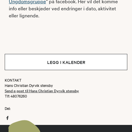
Ungdomsgruppe
” på facebook. Her vil det komme
info eller beskjeder ved endringer i dato, aktivitet
eller lignende.
LEGG I KALENDER
KONTAKT
Hans Christian Dyrvik stensby
Send e-post til Hans Christian Dyrvik stensby
Tlf: 48076260
Del: