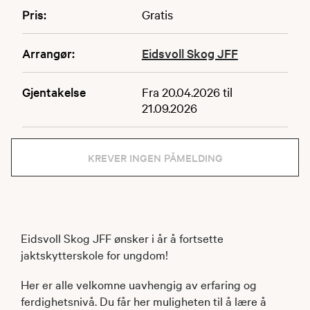
Pris:
Gratis
Arrangør:
Eidsvoll Skog JFF
Gjentakelse
Fra 20.04.2026 til
21.09.2026
KREVER INGEN PÅMELDING
Eidsvoll Skog JFF ønsker i år å fortsette
jaktskytterskole for ungdom!
Her er alle velkomne uavhengig av erfaring og
ferdighetsnivå. Du får her muligheten til å lære å