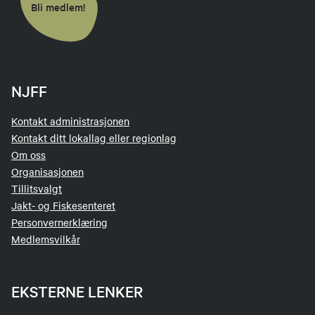
Bli medlem!
NJFF
Kontakt administrasjonen
Kontakt ditt lokallag eller regionlag
Om oss
Organisasjonen
Tillitsvalgt
Jakt- og Fiskesenteret
Personvernerklæring
Medlemsvilkår
EKSTERNE LENKER