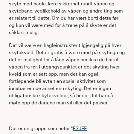
skyte med hagle, lære sikkerhet rundt våpen og
skytebane, vedlikehold av våpen og andre ting som
er relatert til dette. Om du har vært borti dette før
og kun vil være med for å trene på å skyte er det
såklart mulig.
Det vil være en hagleinstruktør tilgjengelig på hver
skytekveld. Det er gratis å være med på skytinga og
det er mulighet for å låne våpen om ikke du har et
våpen fra før. I utgangspunktet er det skyting hver
kveld som er satt opp, men det kan også
fortløpende bli avtalt en sosial aktivitet som
innebærer noe annet enn skyting. Det er ingen
obligatoriske skytekvelder, så her er det bare å
møte opp de dagene man vil eller det passer.
Det er en gruppe som heter "
ESJFF