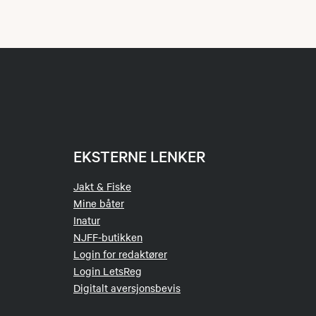
EKSTERNE LENKER
Jakt & Fiske
Mine båter
Inatur
NJFF-butikken
Login for redaktører
Login LetsReg
Digitalt aversjonsbevis