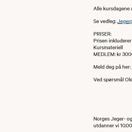
Alle kursdagene 
Se vedleg:
Jeger
PRISER:
Prisen inkluderer
Kursmateriell
MEDLEM: kr 300
Meld deg på her:
Ved spørsmål Ole
Norges Jeger- og 
utdanner vi 10.00