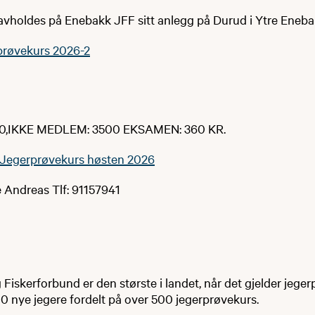
avholdes på Enebakk JFF sitt anlegg på Durud i Ytre Eneba
prøvekurs 2026-2
0,IKKE MEDLEM: 3500 EKSAMEN: 360 KR.
Jegerprøvekurs høsten 2026
 Andreas Tlf: 91157941
Fiskerforbund er den største i landet, når det gjelder jeger
0 nye jegere fordelt på over 500 jegerprøvekurs.