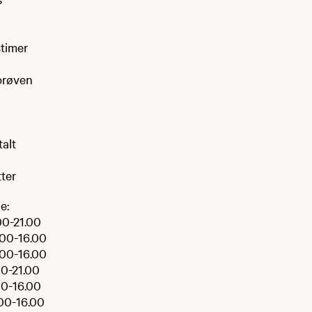
timer
prøven
talt
ter
e:
00-21.00
.00-16.00
.00-16.00
00-21.00
00-16.00
00-16.00