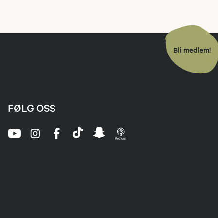
Bli medlem!
FØLG OSS