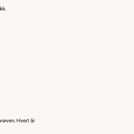
kk.
prøven. Hvert år