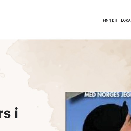
FINN DITT LOK
s i