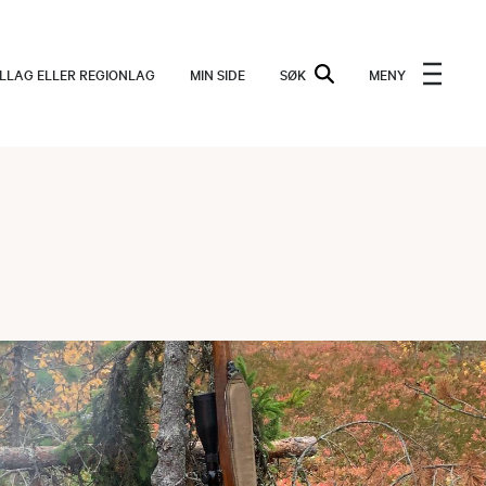
ALLAG ELLER REGIONLAG
MIN SIDE
SØK
MENY