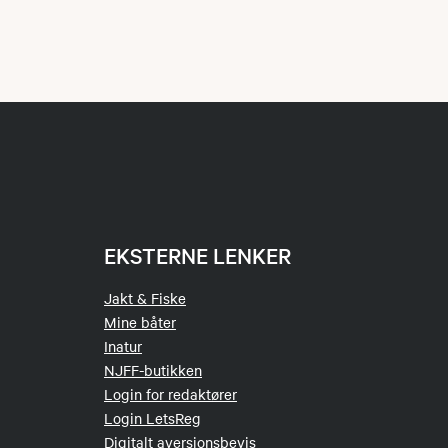
EKSTERNE LENKER
Jakt & Fiske
Mine båter
Inatur
NJFF-butikken
Login for redaktører
Login LetsReg
Digitalt aversjonsbevis