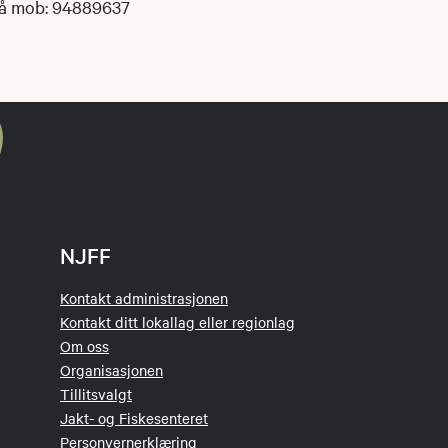
på mob: 94889637
NJFF
Kontakt administrasjonen
Kontakt ditt lokallag eller regionlag
Om oss
Organisasjonen
Tillitsvalgt
Jakt- og Fiskesenteret
Personvernerklæring