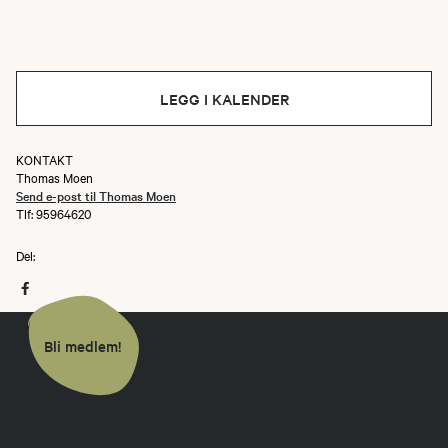
LEGG I KALENDER
KONTAKT
Thomas Moen
Send e-post til Thomas Moen
Tlf: 95964620
Del:
Bli medlem!