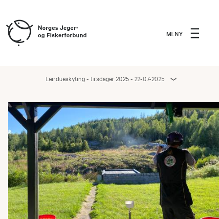
MENY
Leirdueskyting - tirsdager 2025 - 22-07-2025