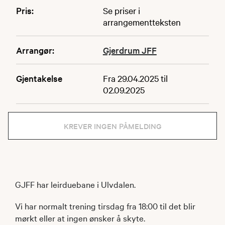
Pris:
Se priser i
arrangementteksten
Arrangør:
Gjerdrum JFF
Gjentakelse
Fra 29.04.2025 til
02.09.2025
KREVER INGEN PÅMELDING
GJFF har leirduebane i Ulvdalen.
Vi har normalt trening tirsdag fra 18:00 til det blir
mørkt eller at ingen ønsker å skyte.