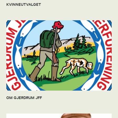
KVINNEUTVALGET
OM GJERDRUM JFF