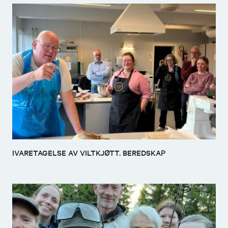
IVARETAGELSE AV VILTKJØTT. BEREDSKAP