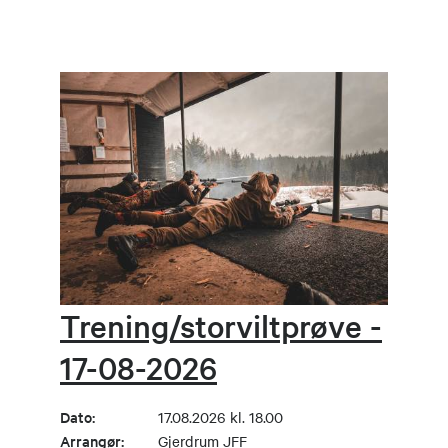
Trening/storviltprøve -
17-08-2026
Dato:
17.08.2026 kl. 18.00
Arrangør:
Gjerdrum JFF