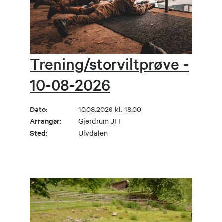
Trening/storviltprøve -
10-08-2026
Dato:
10.08.2026 kl. 18.00
Arrangør:
Gjerdrum JFF
Sted:
Ulvdalen