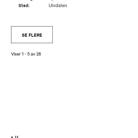
Sted:
Ulvdalen
SE FLERE
Viser
1
-
5
av
28