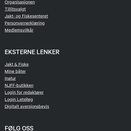
Organisasjonen
Tillitsvalgt
Jakt- og Fiskesenteret
Personvernerklæring
Medlemsvilkår
EKSTERNE LENKER
Jakt & Fiske
Mine båter
Inatur
NJFF-butikken
Login for redaktører
Login LetsReg
Digitalt aversjonsbevis
FØLG OSS