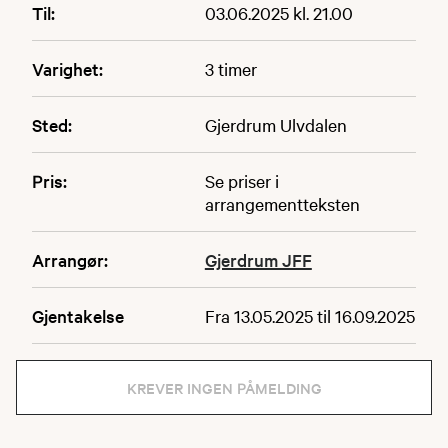
Til:
03.06.2025 kl. 21.00
Varighet:
3 timer
Sted:
Gjerdrum Ulvdalen
Pris:
Se priser i
arrangementteksten
Arrangør:
Gjerdrum JFF
Gjentakelse
Fra 13.05.2025 til 16.09.2025
KREVER INGEN PÅMELDING