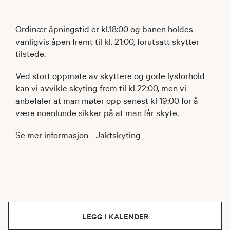
Ordinær åpningstid er kl.18:00 og banen holdes
vanligvis åpen fremt til kl. 21:00, forutsatt skytter
tilstede.
Ved stort oppmøte av skyttere og gode lysforhold
kan vi avvikle skyting frem til kl 22:00, men vi
anbefaler at man møter opp senest kl 19:00 for å
være noenlunde sikker på at man får skyte.
Se mer informasjon -
Jaktskyting
LEGG I KALENDER