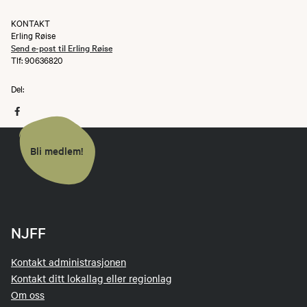
KONTAKT
Erling Røise
Send e-post til Erling Røise
Tlf: 90636820
Del:
Bli medlem!
NJFF
Kontakt administrasjonen
Kontakt ditt lokallag eller regionlag
Om oss