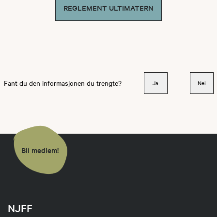
REGLEMENT ULTIMATERN
Fant du den informasjonen du trengte?
Ja
Nei
Bli medlem!
NJFF