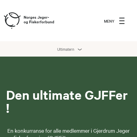
MENY
Ultimatern
Den ultimate GJFFer
!
En konkurranse for alle medlemmer i Gjerdrum Jeger