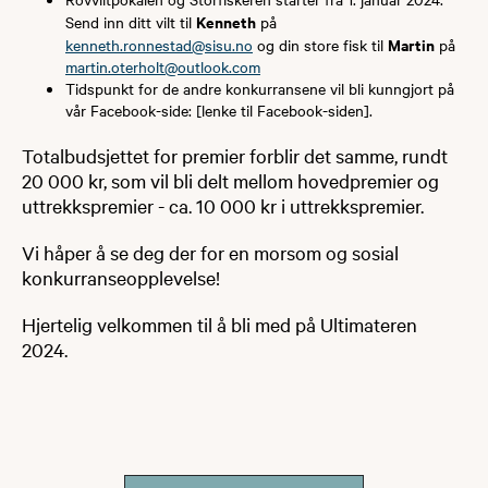
Kenneth
Send inn ditt vilt til
på
Martin
kenneth.ronnestad@sisu.no
og din store fisk til
på
martin.oterholt@outlook.com
Tidspunkt for de andre konkurransene vil bli kunngjort på
vår Facebook-side: [lenke til Facebook-siden].
Totalbudsjettet for premier forblir det samme, rundt
20 000 kr, som vil bli delt mellom hovedpremier og
uttrekkspremier - ca. 10 000 kr i uttrekkspremier.
Vi håper å se deg der for en morsom og sosial
konkurranseopplevelse!
Hjertelig velkommen til å bli med på Ultimateren
2024.