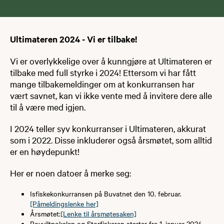
Ultimateren 2024 - Vi er tilbake!
Vi er overlykkelige over å kunngjøre at Ultimateren er
tilbake med full styrke i 2024! Ettersom vi har fått
mange tilbakemeldinger om at konkurransen har
vært savnet, kan vi ikke vente med å invitere dere alle
til å være med igjen.
I 2024 teller syv konkurranser i Ultimateren, akkurat
som i 2022. Disse inkluderer også årsmøtet, som alltid
er en høydepunkt!
Her er noen datoer å merke seg:
Isfiskekonkurransen på Buvatnet den 10. februar.
[Påmeldingslenke her]
Årsmøtet:
[Lenke til årsmøtesaken]
Rovviltpokalen og Storfiskeren starter fra 1. januar 2024.