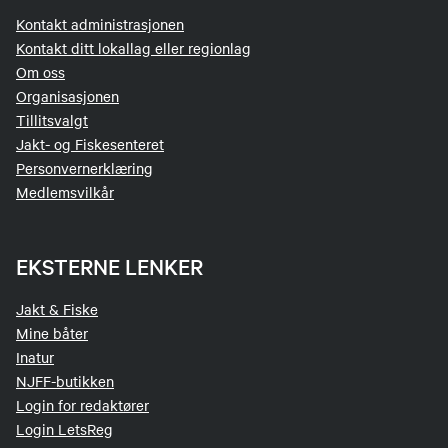
Kontakt administrasjonen
Kontakt ditt lokallag eller regionlag
Om oss
Organisasjonen
Tillitsvalgt
Jakt- og Fiskesenteret
Personvernerklæring
Medlemsvilkår
EKSTERNE LENKER
Jakt & Fiske
Mine båter
Inatur
NJFF-butikken
Login for redaktører
Login LetsReg