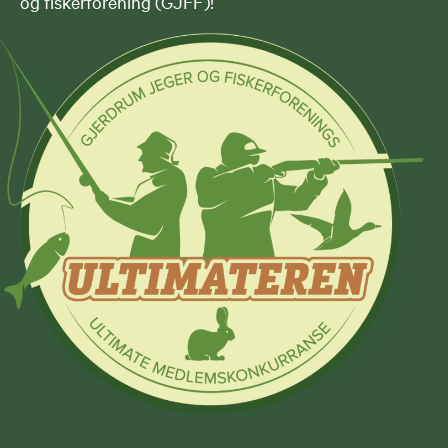
og fiskerforening (GJFF)!