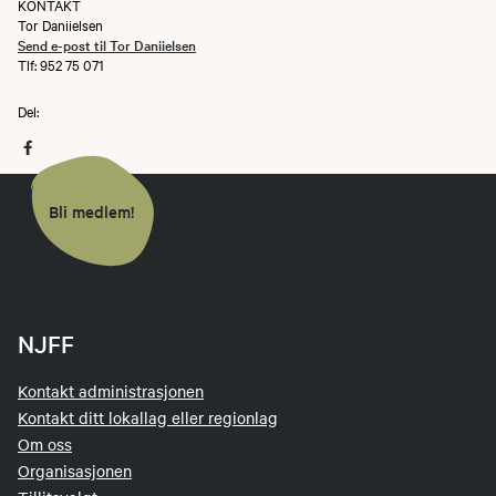
KONTAKT
Tor Daniielsen
Send e-post til Tor Daniielsen
Tlf: 952 75 071
Del:
Bli medlem!
NJFF
Kontakt administrasjonen
Kontakt ditt lokallag eller regionlag
Om oss
Organisasjonen