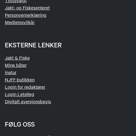
Tillitsvalgt
Jakt- og Fiskesenteret
Personvernerklæring
Medlemsvilkår
EKSTERNE LENKER
Jakt & Fiske
Mine båter
Inatur
NJFF-butikken
Login for redaktører
Login LetsReg
Digitalt aversjonsbevis
FØLG OSS