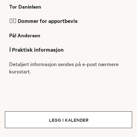
Tor Danielsen
🧑‍⚖️ Dommer for apportbevis
Pål Andersen
ℹ️ Praktisk informasjon
Detaljert informasjon sendes på e-post nærmere
kursstart.
LEGG I KALENDER