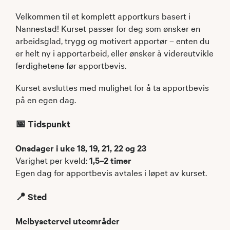
Velkommen til et komplett apportkurs basert i
Nannestad! Kurset passer for deg som ønsker en
arbeidsglad, trygg og motivert apportør – enten du
er helt ny i apportarbeid, eller ønsker å videreutvikle
ferdighetene før apportbevis.
Kurset avsluttes med mulighet for å ta apportbevis
på en egen dag.
📅 Tidspunkt
Onsdager i uke 18, 19, 21, 22 og 23
Varighet per kveld:
1,5–2 timer
Egen dag for apportbevis avtales i løpet av kurset.
📍 Sted
Melbysetervel uteområder