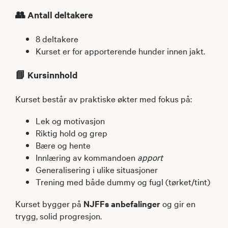
👥 Antall deltakere
8 deltakere
Kurset er for apporterende hunder innen jakt.
📘 Kursinnhold
Kurset består av praktiske økter med fokus på:
Lek og motivasjon
Riktig hold og grep
Bære og hente
Innlæring av kommandoen
apport
Generalisering i ulike situasjoner
Trening med både dummy og fugl (tørket/tint)
Kurset bygger på
NJFFs anbefalinger
og gir en
trygg, solid progresjon.