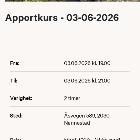
Apportkurs - 03-06-2026
Fra:
03.06.2026 kl. 19.00
Til:
03.06.2026 kl. 21.00
Varighet:
2 timer
Sted:
Åsvegen 589, 2030
Nannestad
Pris:
Medl: 1500,- / Ikke medl: