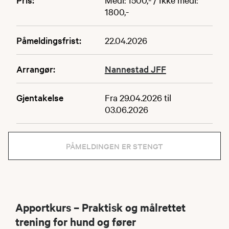
1800,-
Påmeldingsfrist:
22.04.2026
Arrangør:
Nannestad JFF
Gjentakelse
Fra 29.04.2026 til
03.06.2026
PÅMELDINGEN ER STENGT
Apportkurs – Praktisk og målrettet
trening for hund og fører