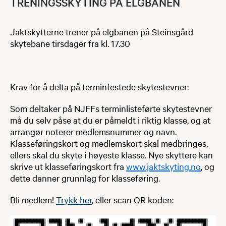
TRENINGSSKYTING PÅ ELGBANEN
Jaktskytterne trener på elgbanen på Steinsgård
skytebane tirsdager fra kl. 17.30
Krav for å delta på terminfestede skytestevner:
Som deltaker på NJFFs terminlisteførte skytestevner
må du selv påse at du er påmeldt i riktig klasse, og at
arrangør noterer medlemsnummer og navn.
Klasseføringskort og medlemskort skal medbringes,
ellers skal du skyte i høyeste klasse. Nye skyttere kan
skrive ut klasseføringskort fra
www.jaktskyting.no
, og
dette danner grunnlag for klasseføring.
Bli medlem!
Trykk her
, eller scan QR koden: