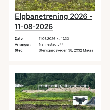
Elgbanetrening 2026 -
11-08-2026
Dato:
11.08.2026 kl. 17.30
Arrangør:
Nannestad JFF
Sted:
Stensgårdsvegen 38, 2032 Maura