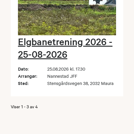
Elgbanetrening 2026 -
25-08-2026
Dato:
25.08.2026 kl. 17.30
Arrangør:
Nannestad JFF
Sted:
Stensgårdsvegen 38, 2032 Maura
Viser
1
-
3
av
4