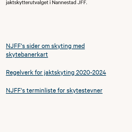
jaktskytterutvalget i Nannestad JFF.
NJFF's sider om skyting med
skytebanerkart
Regelverk for jaktskyting 2020-2024
NJFF's terminliste for skytestevner