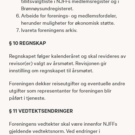
tillitsvalgtliste i NJFFs medlemsregister og i
Brønnøysundregisteret.
Arbeide for forenings- og medlemsfordeler,
herunder muligheter for økonomisk støtte.
Ivareta foreningens arkiv.
§ 10 REGNSKAP
Regnskapet følger kalenderåret og skal revideres av
revisor(er) valgt av årsmøtet. Revisjonen gir
innstilling om regnskapet til årsmøtet.
Foreningen dekker reiseutgifter og eventuelle andre
utgifter som representanter for foreningen blir
påført i tjeneste.
§ 11 VEDTEKTSENDRINGER
Foreningens vedtekter skal være innenfor NJFFs
gjeldende vedtektsnorm. Ved endringer i