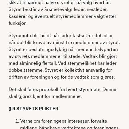
slik at tilnærmet halve styret er på valg hvert år.
Styret består av årsmøtevalgt leder, nestleder,
kasserer og eventuelt styremedlemmer valgt etter
funksjon.
Styremøte blir holdt når leder fastsetter det, eller
når det blir krevd av minst tre medlemmer av styret.
Styret er beslutningsdyktig når mer enn halvparten
av styrets medlemmer er til stede. Vedtak blir gjort
med alminnelig flertall. Ved stemmelikhet har leder
dobbeltstemme. Styret er kollektivt ansvarlig for
driften av foreningen og for de vedtak som gjøres.
Det skal føres protokoll fra hvert styremøte. Denne
skal gjøres kjent for medlemmene.
§ 9 STYRETS PLIKTER
Verne om foreningens interesser, forvalte
midlene, håndheve vedtektene og foreningens