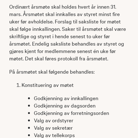
Ordinært årsmøte skal holdes hvert år innen 31.
mars. Årsmøtet skal innkalles av styret minst fire
uker før avholdelse. Forslag til saksliste for møtet
skal følge innkallingen. Saker til årsmøtet skal være
skriftlige og styret i hende senest to uker før
årsmøtet. Endelig saksliste behandles av styret og
gjøres kjent for medlemmene senest én uke før
møtet. Det skal føres protokoll fra årsmøtet.
På årsmøtet skal følgende behandles:
Konstituering av møtet
Godkjenning av innkallingen
Godkjenning av dagsorden
Godkjenning av forretningsorden
Valg av ordstyrer
Valg av sekretær
Valg av tellekorps