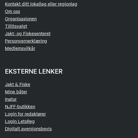
Kontakt ditt lokallag eller regionlag
Om oss
Organisasjonen
Tillitsvalgt
Jakt- og Fiskesenteret
Personvernerklæring
Medlemsvilkår
EKSTERNE LENKER
Jakt & Fiske
Mine båter
Inatur
NJFF-butikken
Login for redaktører
Login LetsReg
Digitalt aversjonsbevis