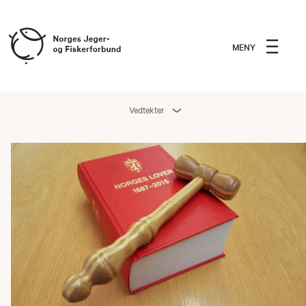
MENY
Vedtekter