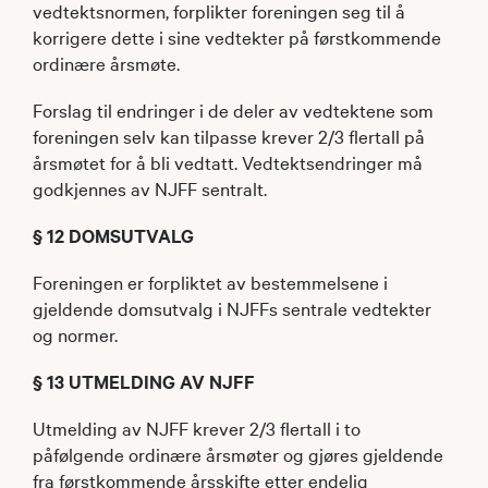
vedtektsnormen, forplikter foreningen seg til å
korrigere dette i sine vedtekter på først­kommende
ordinære årsmøte.
Forslag til endringer i de deler av vedtektene som
foreningen selv kan tilpasse krever 2/3 flertall på
årsmøtet for å bli vedtatt. Vedtektsendringer må
godkjennes av NJFF sentralt.
§ 12 DOMSUTVALG
Foreningen er forpliktet av bestemmelsene i
gjeldende domsutvalg i NJFFs sentrale vedtekter
og normer.
§ 13 UTMELDING AV NJFF
Utmelding av NJFF krever 2/3 flertall i to
påfølgende ordinære årsmøter og gjøres gjeldende
fra førstkommende årsskifte etter endelig