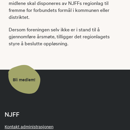
midlene skal disponeres av NJFFs regionlag til
fremme for forbundets formål i kommunen eller
distriktet.
Dersom foreningen selv ikke er i stand til å
gjennomføre årsmøte, tilligger det regionlagets
styre å beslutte oppløsning.
Bli medlem!
NJFF
Kontakt administrasjonen