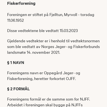
Fiskerforening
Foreningen er stiftet på Fjelltun, Myrvoll - torsdag
11.06.1952
Disse vedtektene ble vedtatt 15.03.2023
Gjeldende vedtekter er i henhold til vedtektsnormen
som ble vedtatt av Norges Jeger- og Fiskerforbunds
landsmøte 14. november 2021.
§ 1 NAVN
Foreningens navn er Oppegård Jeger- og
Fiskerforening, heretter forkortet OJFF.
§ 2 FORMÅL
Foreningens formål er de samme som for NJFF.
Arbeidet i foreningen skal bygge på NJFFs