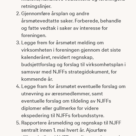
retningslinjer.
Gjennomføre årsplan og andre
årsmøtevedtatte saker. Forberede, behandle
og fatte vedtak i saker av interesse for
foreningen.
Legge frem for årsmøtet melding om
virksomheten i foreningen gjennom det siste
kalenderåret, revidert regnskap,
budsjettforslag og forslag til virksomhetsplan i
samsvar med NJFFs strategidokument, for
kommende år.
Legge fram for årsmøtet eventuelle forslag om
utnevning av æresmedlemmer, samt
eventuelle forslag om tildeling av NJFFs
diplomer eller gullmerke for videre
ekspedering til NJFFs forbundsstyre.
Rapportere årsmelding og regnskap til NJFF
sentralt innen 1. mai hvert år. Ajourføre