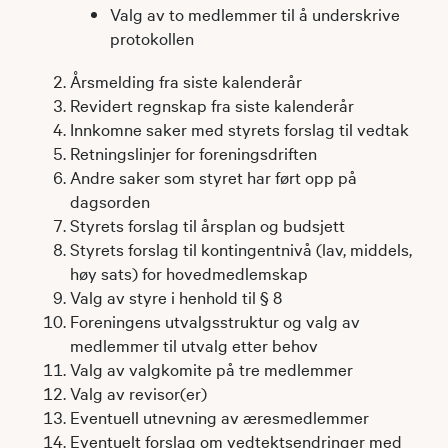
Valg av to medlemmer til å underskrive
protokollen
Årsmelding fra siste kalenderår
Revidert regnskap fra siste kalenderår
Innkomne saker med styrets forslag til vedtak
Retningslinjer for foreningsdriften
Andre saker som styret har ført opp på
dagsorden
Styrets forslag til årsplan og budsjett
Styrets forslag til kontingentnivå (lav, middels,
høy sats) for hovedmedlemskap
Valg av styre i henhold til § 8
Foreningens utvalgsstruktur og valg av
medlemmer til utvalg etter behov
Valg av valgkomite på tre medlemmer
Valg av revisor(er)
Eventuell utnevning av æresmedlemmer
Eventuelt forslag om vedtektsendringer med