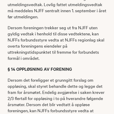
utmeldingsvedtak. Lovlig fattet utmeldingsvedtak
må meddeles NJFF sentralt innen 1. september i året
før utmeldingen.
Dersom foreningen trekker seg ut fra NJFF uten
gyldig vedtak i henhold til disse ved­tektene, kan
NJFFs forbundsstyre vedta at NJFFs regionlag skal
overta foreningens eiendeler på
uttrekningstidspunktet til fremme for forbundets
formål i området.
§ 14 OPPLØSNING AV FORENING
Dersom det foreligger et grunngitt forslag om
oppløsing, skal styret behandle dette og legge det
fram for årsmøtet. Endelig avgjørelse i saken krever
2/3 flertall for oppløsing i to på hverandre følgende
årsmøter. Dersom det blir vedtatt å oppløse
foreningen, kan NJFFs forbundsstyre vedta at