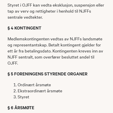
Styret i OJFF kan vedta eksklusjon, suspensjon eller
tap av verv og rettigheter i henhold til NJFFs
sentrale vedtekter.
§ 4 KONTINGENT
Medlemskontingenten vedtas av NJFFs landsmøte
og representantskap. Betalt kontingent gjelder for
ett år fra betalingsdato. Kontingenten kreves inn av
NJFF sentralt, som overfører besluttet andel til
OJFF.
§ 5 FORENINGENS STYRENDE ORGANER
Ordinært årsmøte
Ekstraordinært årsmøte
Styret
§ 6 ÅRSMØTE