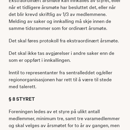
når et tidligere årsmøte har besluttet det, eller når
det blir krevd skriftlig av 1/3 av medlemmene.
Melding av saker og innkalling må skje innen de
samme tidsrammer som for ordinært årsmøte.
Det skal føres protokoll fra ekstraordinært årsmøte.
Det skal ikke tas avgjørelser i andre saker enn de
som er oppført i innkallingen.
Inntil to representanter fra sentralleddet og/eller
regionorganisasjonen har rett til å være til stede
med talerett.
§ 8 STYRET
Foreningen ledes av et styre på ulikt antall
medlemmer, minimum tre, samt tre vara­medlemmer
og skal velges av årsmøtet for to år av gangen, men