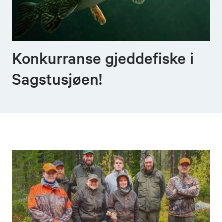
Konkurranse gjeddefiske i
Sagstusjøen!