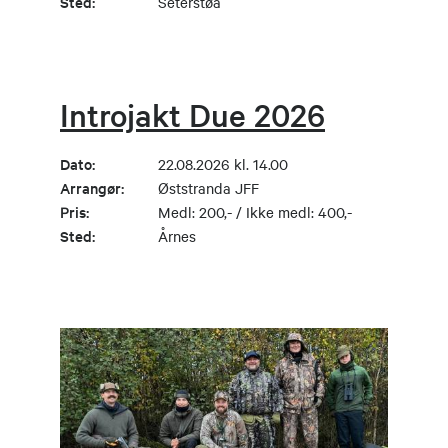
Sted:
Seterstøa
Introjakt Due 2026
Dato:
22.08.2026 kl. 14.00
Arrangør:
Øststranda JFF
Pris:
Medl: 200,- / Ikke medl: 400,-
Sted:
Årnes