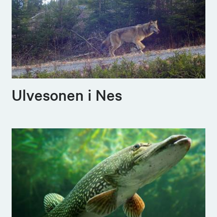
Ulvesonen i Nes