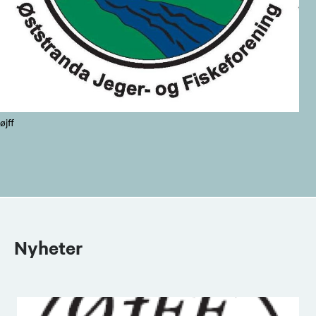
øjff
Nyheter