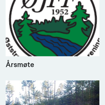
Årsmøte