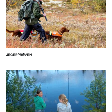
JEGERPRØVEN