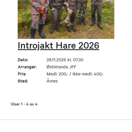
Introjakt Hare 2026
Dato:
28.11.2026 kl. 07.30
Arrangør:
Øststranda JFF
Pris:
Medl: 200,- / Ikke medl: 400,-
Sted:
Årnes
Viser
1
-
4
av
4