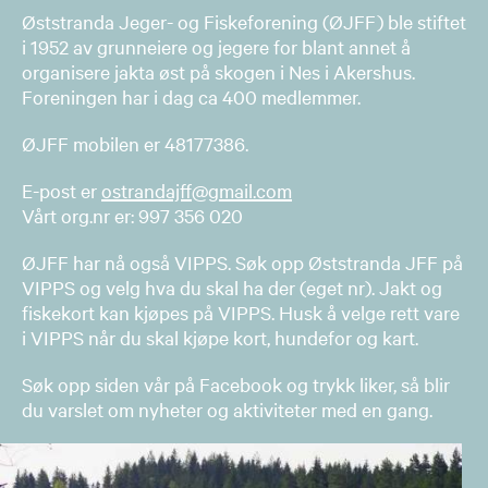
Øststranda Jeger- og Fiskeforening (ØJFF) ble stiftet
i 1952 av grunneiere og jegere for blant annet å
organisere jakta øst på skogen i Nes i Akershus.
Foreningen har i dag ca 400 medlemmer.
​ØJFF mobilen er 48177386.
E-post er
ostrandajff@gmail.com
Vårt org.nr er: 997 356 020
ØJFF har nå også VIPPS. Søk opp Øststranda JFF på
VIPPS og velg hva du skal ha der (eget nr). Jakt og
fiskekort kan kjøpes på VIPPS. Husk å velge rett vare
i VIPPS når du skal kjøpe kort, hundefor og kart.
Søk opp siden vår på Facebook og trykk liker, så blir
du varslet om nyheter og aktiviteter med en gang.