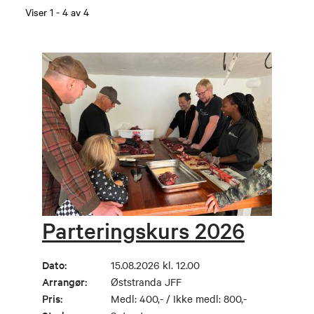
Viser
1
-
4
av
4
Parteringskurs 2026
Dato:
15.08.2026 kl. 12.00
Arrangør:
Øststranda JFF
Pris:
Medl: 400,- / Ikke medl: 800,-