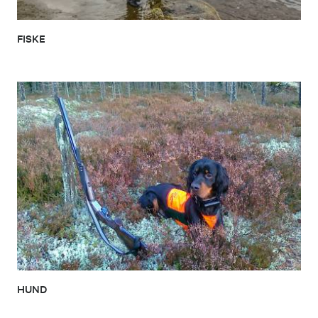
FISKE
HUND