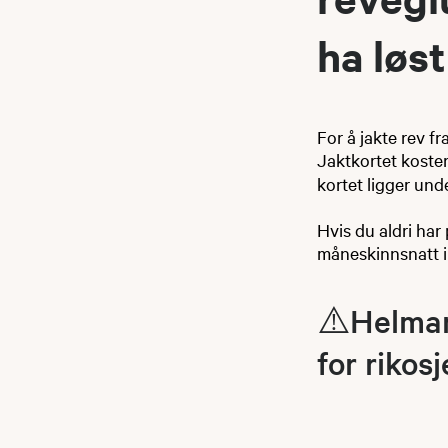
ha løst
​​​For å jakte rev
Jaktkortet koster
kortet ligger und
Hvis du aldri har
måneskinnsnatt i
⚠️Helmant
for rikos