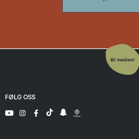
Bli medlem!
FØLG OSS