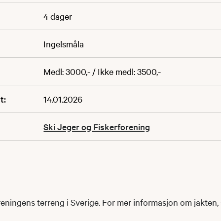
4 dager
Ingelsmåla
Medl: 3000,- / Ikke medl: 3500,-
t:
14.01.2026
Ski Jeger og Fiskerforening
oreningens terreng i Sverige. For mer informasjon om jakten,