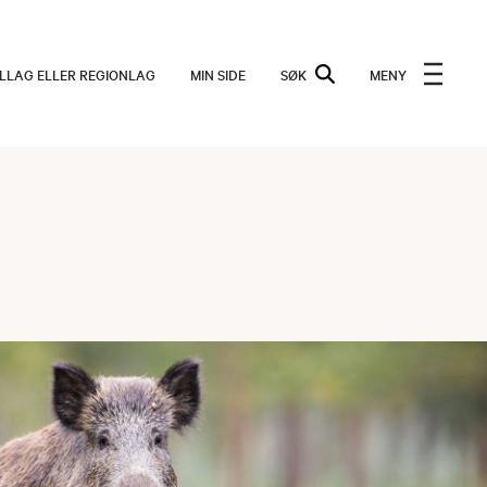
ALLAG ELLER REGIONLAG
MIN SIDE
SØK
MENY