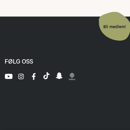
Bli medlem!
FØLG OSS