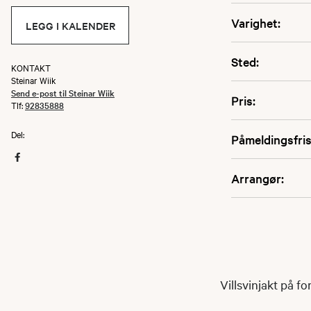
Varighet:
LEGG I KALENDER
Sted:
KONTAKT
Steinar Wiik
Send e-post til Steinar Wiik
Pris:
Tlf:
92835888
Del:
Påmeldingsfris
Arrangør:
Villsvinjakt på f