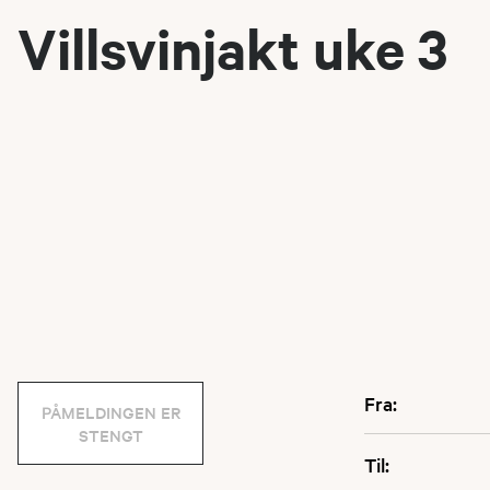
Villsvinjakt uke 3
Fra:
PÅMELDINGEN ER
STENGT
Til: