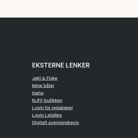
EKSTERNE LENKER
Jakt & Fiske
Mine båter
Inatur
NJFF-butikken
Login for redaktører
Login LetsReg
Digitalt aversjonsbevis