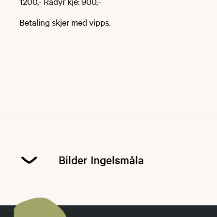
1200,- Rådyr kje: 900,-
​​​Betaling skjer med vipps.
Bilder Ingelsmåla