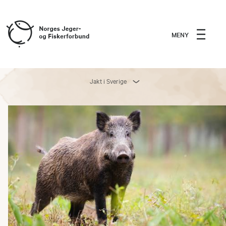
MENY
Jakt i Sverige