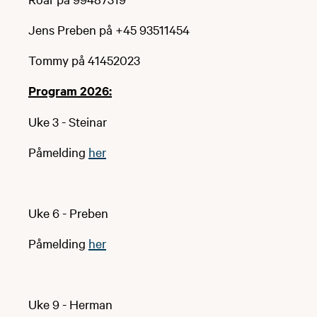
Jens Preben på +45 93511454
Tommy på 41452023
Program 2026:
Uke 3 - Steinar
Påmelding
her
Uke 6 - Preben
Påmelding
her
Uke 9 - Herman