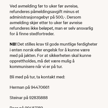
Ved avmelding før to uker før avreise,
refunderes påmeldingsavgift minus et
administrasjonsgebyr på 500,-. Dersom
avmelding skjer etter to uker før avreise
refunderes ikke beløpet, man er selv ansvarlig
for å finne stedfortreder.
NB!
Det stilles krav til gode muntlige ferdigheter
i enten norsk eller engelsk for å kunne være
med på jakten. For at sikkerheten skal kunne
opprettholdes, må det være mulig å
kommunisere når vi er på tur.
Bli med på tur, ta kontakt med:
Herman på 94470661
Steinar på 92835888
Roar på 99487319