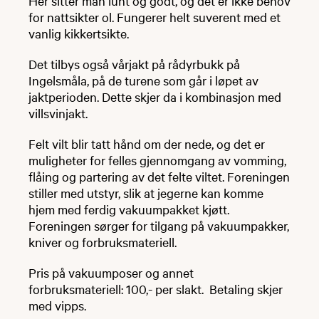
Her sitter man lunt og godt, og det er ikke behov
for nattsikter ol. Fungerer helt suverent med et
vanlig kikkertsikte.
Det tilbys også vårjakt på rådyrbukk på
Ingelsmåla, på de turene som går i løpet av
jaktperioden. Dette skjer da i kombinasjon med
villsvinjakt.
Felt vilt blir tatt hånd om der nede, og det er
muligheter for felles gjennomgang av vomming,
flåing og partering av det felte viltet. Foreningen
stiller med utstyr, slik at jegerne kan komme
hjem med ferdig vakuumpakket kjøtt.
Foreningen sørger for tilgang på vakuumpakker,
kniver og forbruksmateriell.
Pris på vakuumposer og annet
forbruksmateriell: 100,- per slakt. Betaling skjer
med vipps.