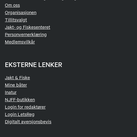
Om oss
Organisasjonen
Tillitsvalgt
Jakt- og Fiskesenteret
Personvernerklæring
Medlemsvilkår
EKSTERNE LENKER
Jakt & Fiske
Mine båter
Inatur
NJFF-butikken
Login for redaktører
Login LetsReg
Digitalt aversjonsbevis