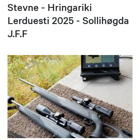
Stevne - Hringariki
Lerduesti 2025 - Sollihøgda
J.F.F