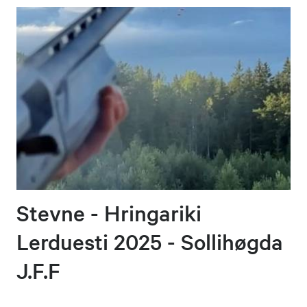
Stevne - Hringariki
Lerduesti 2025 - Sollihøgda
J.F.F