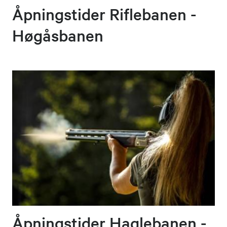
Åpningstider Riflebanen -
Høgåsbanen
Åpningstider Haglebanen -