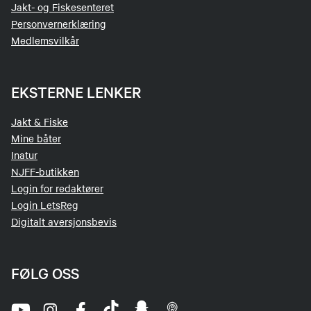
Jakt- og Fiskesenteret
Personvernerklæring
Medlemsvilkår
EKSTERNE LENKER
Jakt & Fiske
Mine båter
Inatur
NJFF-butikken
Login for redaktører
Login LetsReg
Digitalt aversjonsbevis
FØLG OSS