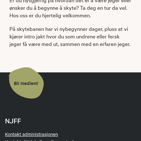
ønsker du å begynne å skyte? Ta deg en tur da vel.
Hos oss er du hjertelig velkommen.
På skytebanen har vi nybegynner dager, pluss at vi
kjører intro jakt hvor du som undrene eller fersk
jeger få være med ut, sammen med en erfaren jeger.
Bli medlem!
NJFF
Kontakt administrasjonen