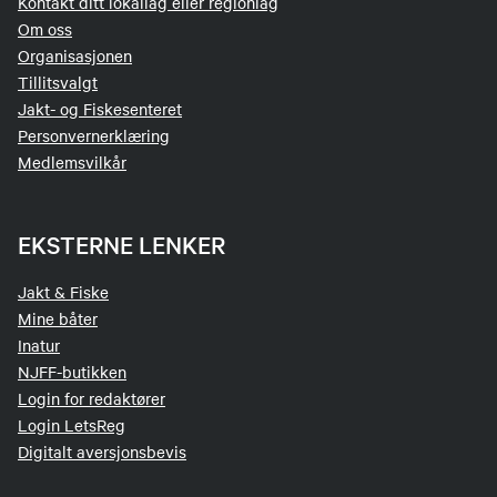
Kontakt ditt lokallag eller regionlag
Om oss
Organisasjonen
Tillitsvalgt
Jakt- og Fiskesenteret
Personvernerklæring
Medlemsvilkår
EKSTERNE LENKER
Jakt & Fiske
Mine båter
Inatur
NJFF-butikken
Login for redaktører
Login LetsReg
Digitalt aversjonsbevis