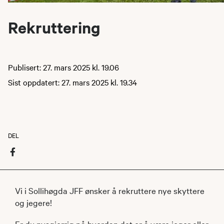
Rekruttering
Publisert: 27. mars 2025 kl. 19.06
Sist oppdatert: 27. mars 2025 kl. 19.34
DEL
Vi i Sollihøgda JFF ønsker å rekruttere nye skyttere
og jegere!
Er du nysgjerrig på hvordan det er å være jeger eller