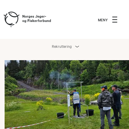
MENY
Rekruttering