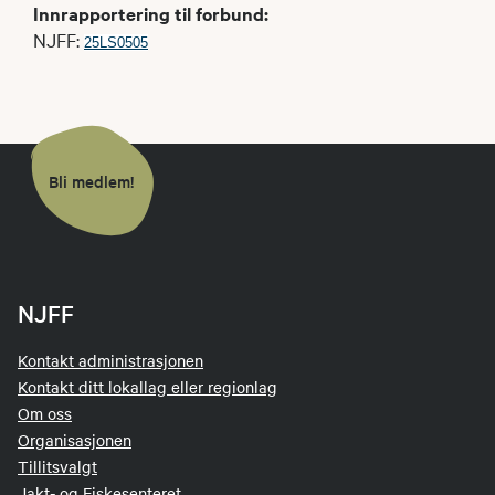
Innrapportering til forbund:
NJFF:
25LS0505
Bli medlem!
NJFF
Kontakt administrasjonen
Kontakt ditt lokallag eller regionlag
Om oss
Organisasjonen
Tillitsvalgt
Jakt- og Fiskesenteret