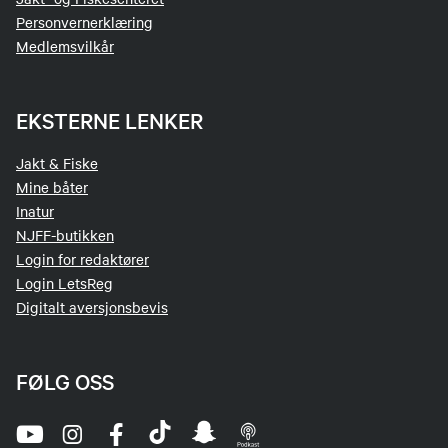
Personvernerklæring
Medlemsvilkår
EKSTERNE LENKER
Jakt & Fiske
Mine båter
Inatur
NJFF-butikken
Login for redaktører
Login LetsReg
Digitalt aversjonsbevis
FØLG OSS