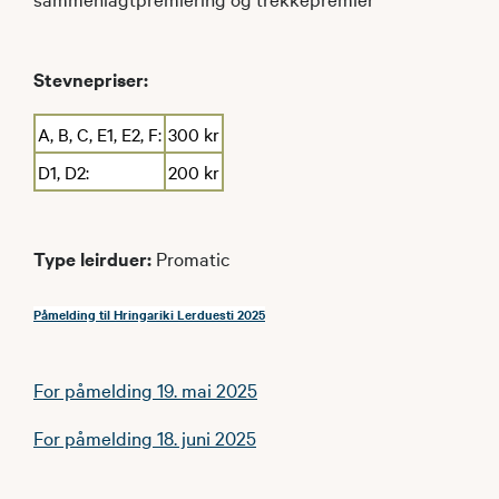
Stevnepriser:
A, B, C, E1, E2, F:
300 kr
D1, D2:
200 kr
Type leirduer:
Promatic
Påmelding til Hringariki Lerduesti 2025
For påmelding 19. mai 2025
For påmelding 18. juni 2025