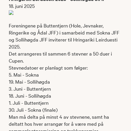
18. juni 2025
Foreningene på Buttentjern (Hole, Jevnaker,
Ringerike og Ådal JFF) i samarbeid med Sokna JFF
og Sollihøgda JFF inviterer til Hringariki Leirduesti
2025.
Det arrangeres til sammen 6 stevner a 50 duer i
Cupen.
Stevnedatoer er planlagt som følger:
5. Mai - Sokna
19. Mai - Sollihøgda
3. Juni - Buttentjern
18. Juni - Sollihøgda
1. Juli - Buttentjern
30. Juli - Sokna (finale)
Man må delta på minst 4 av stevnene, samt ha
deltatt hos hver arrangør for å være med på
sammenlagtpremiering og trekkepremier