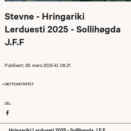
Stevne - Hringariki
Lerduesti 2025 - Sollihøgda
J.F.F
Publisert: 28. mars 2025 kl. 08.21
• SKYTEAKTIVITET
DEL
Hringariki Lerduesti 2025 - Sollihøgda J.F.F