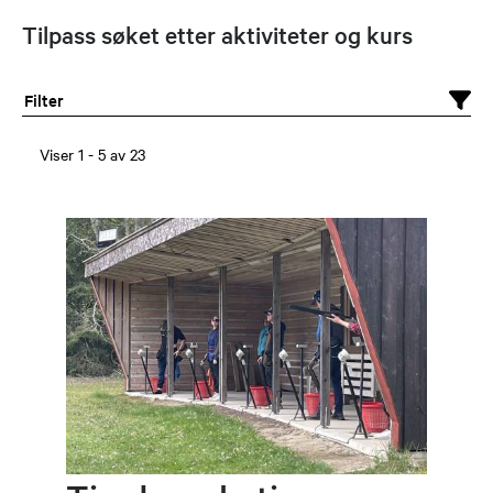
Tilpass søket etter aktiviteter og kurs
Filter
Viser
1
-
5
av
23