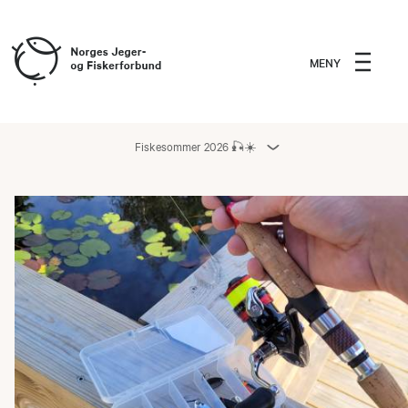
MENY
Fiskesommer 2026 🎣☀️