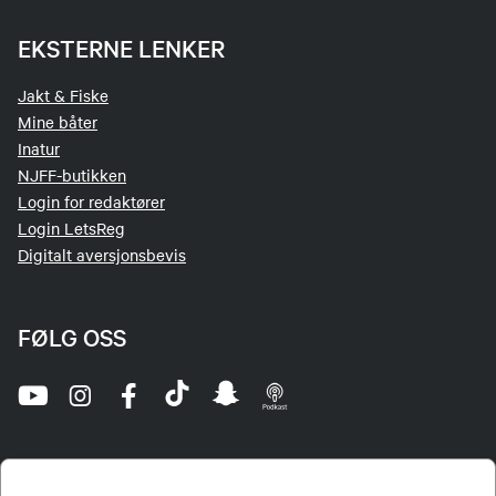
EKSTERNE LENKER
Jakt & Fiske
Mine båter
Inatur
NJFF-butikken
Login for redaktører
Login LetsReg
Digitalt aversjonsbevis
FØLG OSS