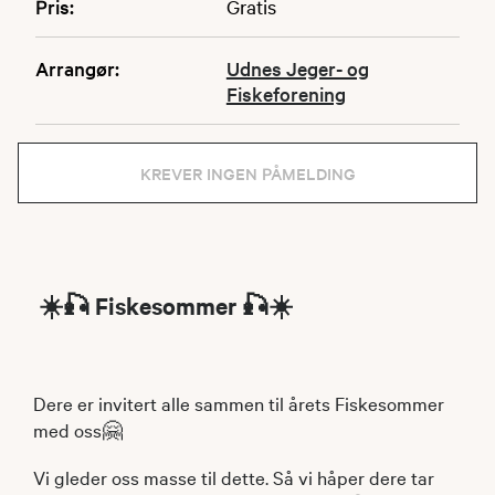
Pris:
Gratis
Arrangør:
Udnes Jeger- og
Fiskeforening
KREVER INGEN PÅMELDING
☀️🎣 Fiskesommer 🎣☀️
Dere er invitert alle sammen til årets Fiskesommer
med oss🤗
Vi gleder oss masse til dette. Så vi håper dere tar