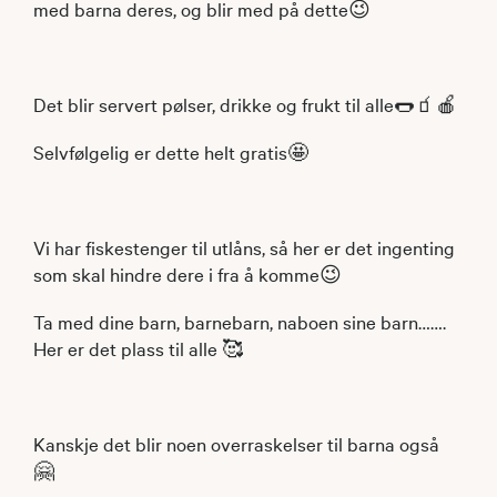
med barna deres, og blir med på dette😉
Det blir servert pølser, drikke og frukt til alle🌭🧃🍎
Selvfølgelig er dette helt gratis🤩
Vi har fiskestenger til utlåns, så her er det ingenting
som skal hindre dere i fra å komme😉
Ta med dine barn, barnebarn, naboen sine barn…….
Her er det plass til alle 🥰
Kanskje det blir noen overraskelser til barna også
🤗