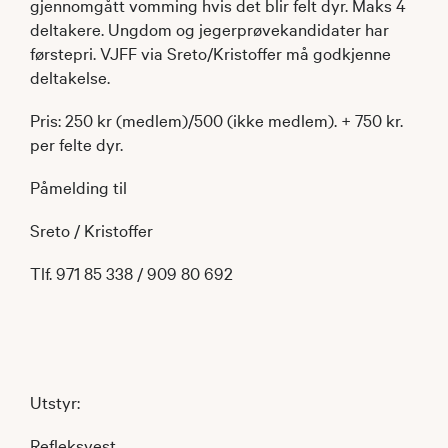
gjennomgått vomming hvis det blir felt dyr. Maks 4
deltakere. Ungdom og jegerprøvekandidater har
førstepri. VJFF via Sreto/Kristoffer må godkjenne
deltakelse.
Pris: 250 kr (medlem)/500 (ikke medlem). + 750 kr.
per felte dyr.
Påmelding til
Sreto / Kristoffer
Tlf. 971 85 338 / 909 80 692
Utstyr:
Refleksvest