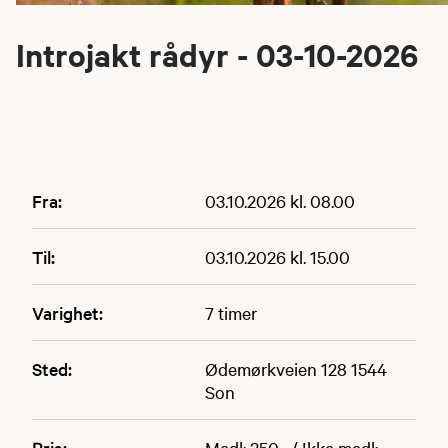
Introjakt rådyr - 03-10-2026
Fra:
03.10.2026 kl. 08.00
Til:
03.10.2026 kl. 15.00
Varighet:
7 timer
Sted:
Ødemørkveien 128 1544
Son
Pris:
Medl: 250,- / Ikke medl: