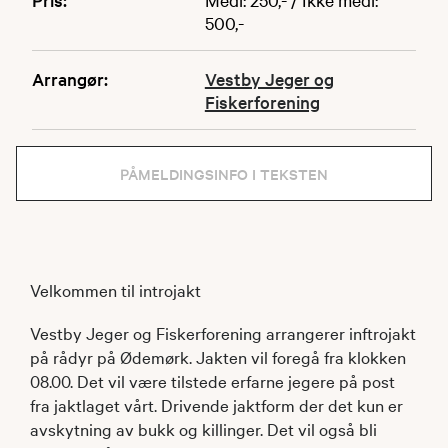
500,-
Arrangør:
Vestby Jeger og
Fiskerforening
PÅMELDINGSINFO I TEKSTEN
Velkommen til introjakt
Vestby Jeger og Fiskerforening arrangerer inftrojakt
på rådyr på Ødemørk. Jakten vil foregå fra klokken
08.00. Det vil være tilstede erfarne jegere på post
fra jaktlaget vårt. Drivende jaktform der det kun er
avskytning av bukk og killinger. Det vil også bli