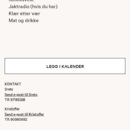
Jaktradio (hvis du har)
Klær etter vær
Mat og drikke
LEGG I KALENDER
KONTAKT
Sreto
Send e-post til Sreto
Tlf: 97185338
Kristoffer
Send e-post til Kristoffer
Tlf: 90980692