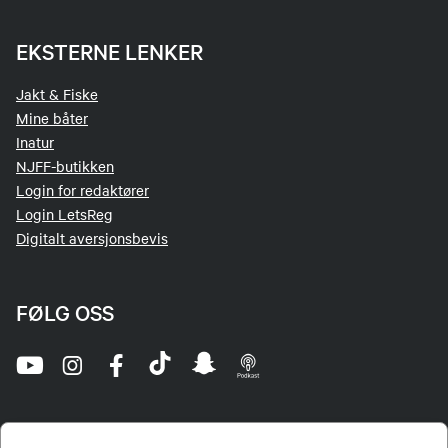
EKSTERNE LENKER
Jakt & Fiske
Mine båter
Inatur
NJFF-butikken
Login for redaktører
Login LetsReg
Digitalt aversjonsbevis
FØLG OSS