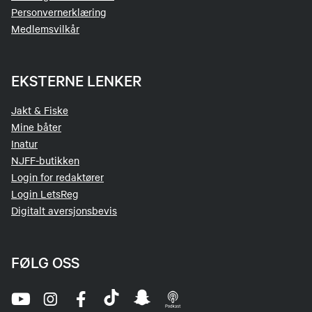
Personvernerklæring
Medlemsvilkår
EKSTERNE LENKER
Jakt & Fiske
Mine båter
Inatur
NJFF-butikken
Login for redaktører
Login LetsReg
Digitalt aversjonsbevis
FØLG OSS