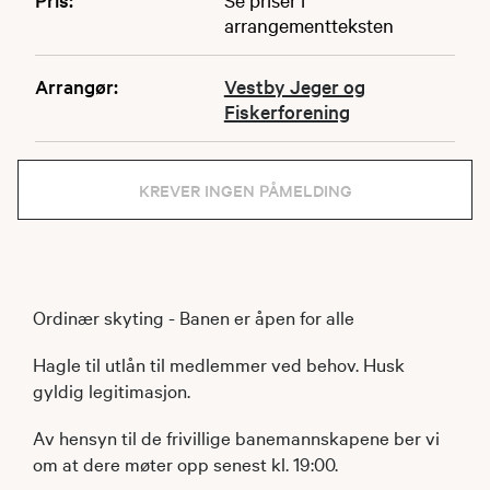
arrangementteksten
Arrangør:
Vestby Jeger og
Fiskerforening
KREVER INGEN PÅMELDING
Ordinær skyting - Banen er åpen for alle
Hagle til utlån til medlemmer ved behov. Husk
gyldig legitimasjon.
Av hensyn til de frivillige banemannskapene ber vi
om at dere møter opp senest kl. 19:00.