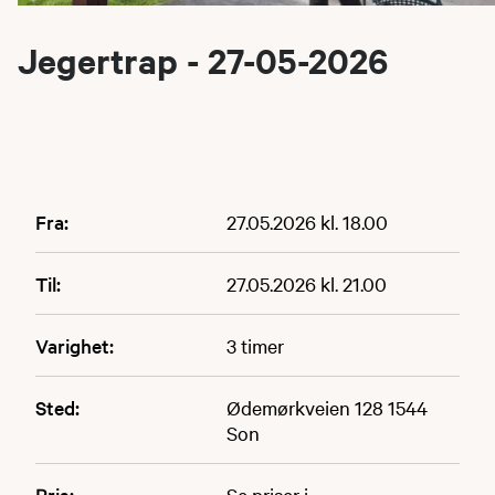
Jegertrap - 27-05-2026
Fra:
27.05.2026 kl. 18.00
Til:
27.05.2026 kl. 21.00
Varighet:
3 timer
Sted:
Ødemørkveien 128 1544
Son
Pris:
Se priser i