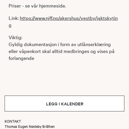
Priser - se vår hjemmeside.
Link:
https://www.njff.no/akershus/vestby/jaktskytin
g
Viktig:
Gyldig dokumentasjon i form av utlånserklæring
eller våpenkort skal alltid medbringes og vises på
forlangende
LEGG I KALENDER
KONTAKT
Thomas Eugen Nesteby Bråthen