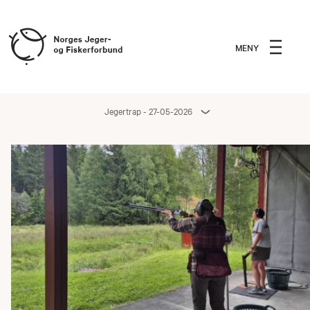
MENY
Jegertrap - 27-05-2026