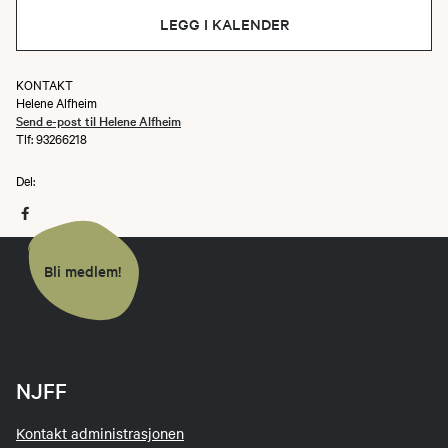
LEGG I KALENDER
KONTAKT
Helene Alfheim
Send e-post til Helene Alfheim
Tlf: 93266218
Del:
Bli medlem!
NJFF
Kontakt administrasjonen