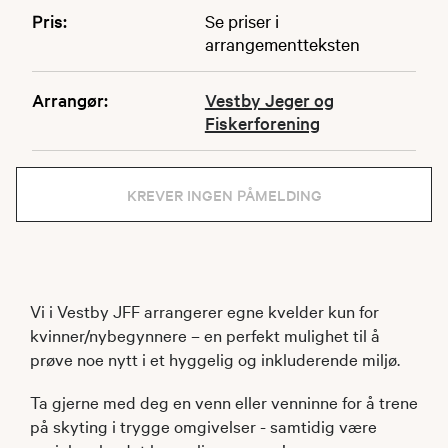
Pris:
Se priser i
arrangementteksten
Arrangør:
Vestby Jeger og
Fiskerforening
KREVER INGEN PÅMELDING
Vi i Vestby JFF arrangerer egne kvelder kun for
kvinner/nybegynnere – en perfekt mulighet til å
prøve noe nytt i et hyggelig og inkluderende miljø.
Ta gjerne med deg en venn eller venninne for å trene
på skyting i trygge omgivelser - samtidig være