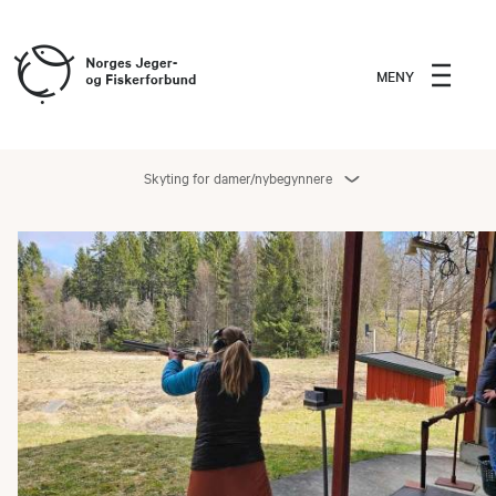
MENY
Skyting for damer/nybegynnere