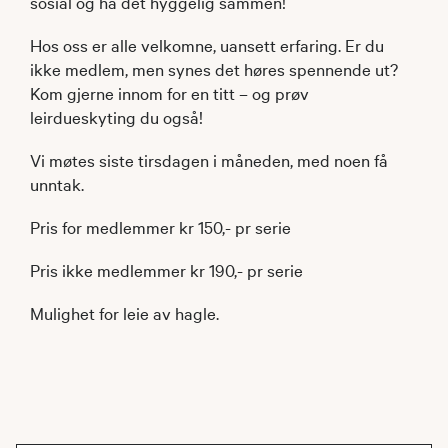
sosial og ha det hyggelig sammen!
Hos oss er alle velkomne, uansett erfaring. Er du
ikke medlem, men synes det høres spennende ut?
Kom gjerne innom for en titt – og prøv
leirdueskyting du også!
Vi møtes siste tirsdagen i måneden, med noen få
unntak.
Pris for medlemmer kr 150,- pr serie
Pris ikke medlemmer kr 190,- pr serie
Mulighet for leie av hagle.