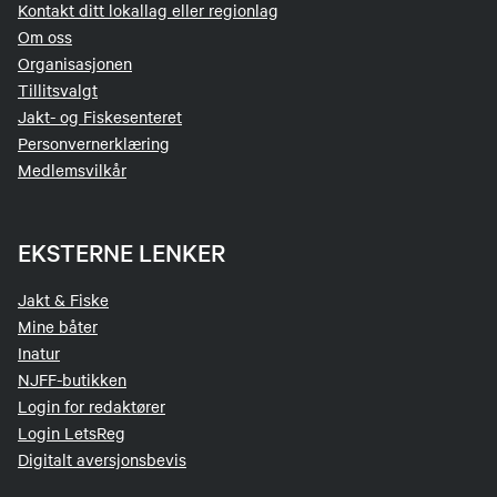
Kontakt ditt lokallag eller regionlag
Om oss
Organisasjonen
Tillitsvalgt
Jakt- og Fiskesenteret
Personvernerklæring
Medlemsvilkår
EKSTERNE LENKER
Jakt & Fiske
Mine båter
Inatur
NJFF-butikken
Login for redaktører
Login LetsReg
Digitalt aversjonsbevis