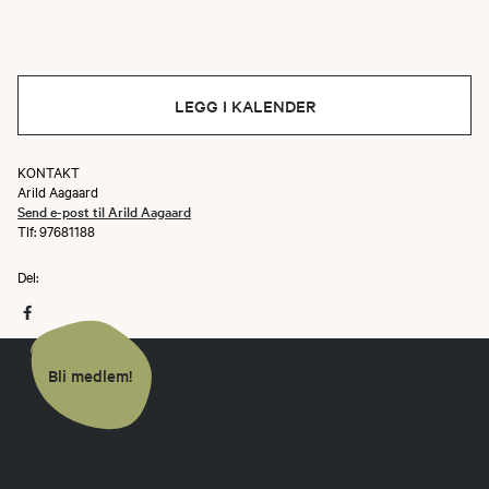
LEGG I KALENDER
KONTAKT
Arild Aagaard
Send e-post til Arild Aagaard
Tlf: 97681188
Del:
Bli medlem!