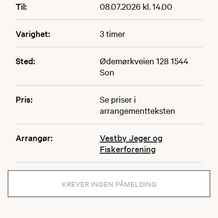
Til:
08.07.2026 kl. 14.00
Varighet:
3 timer
Sted:
Ødemørkveien 128 1544
Son
Pris:
Se priser i
arrangementteksten
Arrangør:
Vestby Jeger og
Fiskerforening
KREVER INGEN PÅMELDING