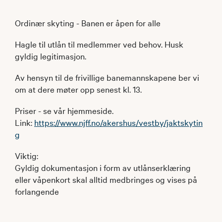
Ordinær skyting - Banen er åpen for alle
Hagle til utlån til medlemmer ved behov. Husk
gyldig legitimasjon.
Av hensyn til de frivillige banemannskapene ber vi
om at dere møter opp senest kl. 13.
Priser - se vår hjemmeside.
Link:
https://www.njff.no/akershus/vestby/jaktskytin
g
Viktig:
Gyldig dokumentasjon i form av utlånserklæring
eller våpenkort skal alltid medbringes og vises på
forlangende