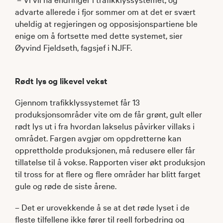
advarte allerede i fjor sommer om at det er svært
uheldig at regjeringen og opposisjonspartiene ble
enige om å fortsette med dette systemet, sier
Øyvind Fjeldseth, fagsjef i NJFF.
Rødt lys og likevel vekst
Gjennom trafikklyssystemet får 13
produksjonsområder vite om de får grønt, gult eller
rødt lys ut i fra hvordan lakselus påvirker villaks i
området. Fargen avgjør om oppdretterne kan
opprettholde produksjonen, må redusere eller får
tillatelse til å vokse. Rapporten viser økt produksjon
til tross for at flere og flere områder har blitt farget
gule og røde de siste årene.
– Det er urovekkende å se at det røde lyset i de
fleste tilfellene ikke fører til reell forbedring og