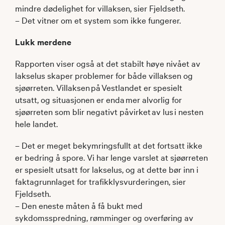
mindre dødelighet for villaksen, sier Fjeldseth.
– Det vitner om et system som ikke fungerer.
Lukk merdene
Rapporten viser også at det stabilt høye nivået av
lakselus skaper problemer for både villaksen og
sjøørreten. Villaksen på Vestlandet er spesielt
utsatt, og situasjonen er enda mer alvorlig for
sjøørreten som blir negativt påvirket av lus i nesten
hele landet.
– Det er meget bekymringsfullt at det fortsatt ikke
er bedring å spore. Vi har lenge varslet at sjøørreten
er spesielt utsatt for lakselus, og at dette bør inn i
faktagrunnlaget for trafikklysvurderingen, sier
Fjeldseth.
– Den eneste måten å få bukt med
sykdomsspredning, rømminger og overføring av