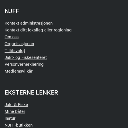
NJFF
Kontakt administrasjonen
Kontakt ditt lokallag eller regionlag
Om oss
Organisasjonen
Tillitsvalgt
Jakt- og Fiskesenteret
Personvernerklæring
Medlemsvilkår
EKSTERNE LENKER
Jakt & Fiske
Mine båter
Inatur
NJFF-butikken