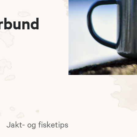
orbund
Jakt- og fisketips