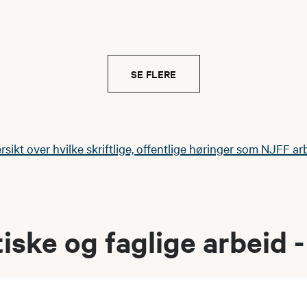
SE FLERE
rsikt over hvilke skriftlige, offentlige høringer som NJFF a
tiske og faglige arbeid