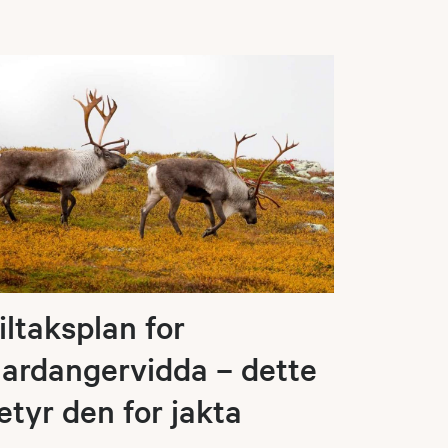
iltaksplan for
ardangervidda – dette
etyr den for jakta