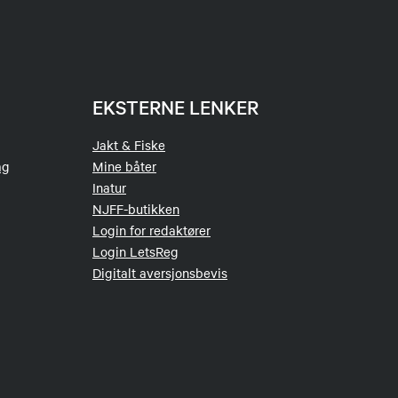
EKSTERNE LENKER
Jakt & Fiske
ag
Mine båter
Inatur
NJFF-butikken
Login for redaktører
Login LetsReg
Digitalt aversjonsbevis