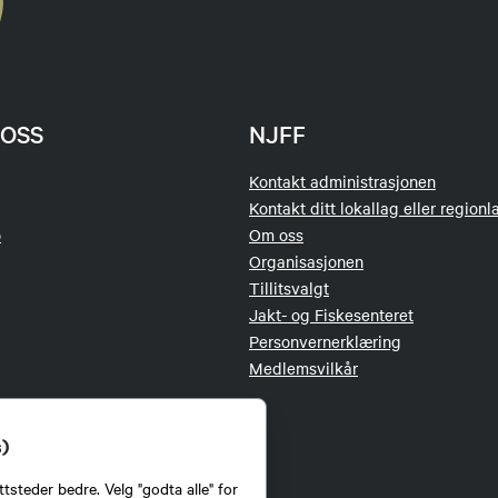
OSS
NJFF
Kontakt administrasjonen
Kontakt ditt lokallag eller regionl
o
Om oss
Organisasjonen
Tillitsvalgt
Jakt- og Fiskesenteret
Personvernerklæring
Medlemsvilkår
s)
tsteder bedre. Velg "godta alle" for