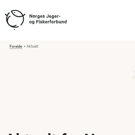
Forside
Aktuelt