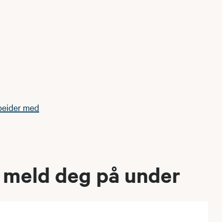
rbeider med
 - meld deg på under