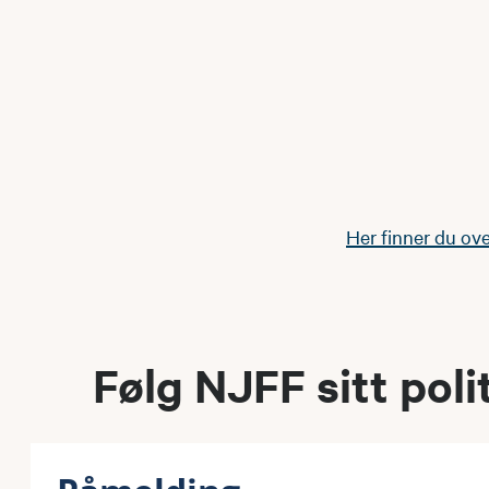
Her finner du ove
Følg NJFF sitt poli