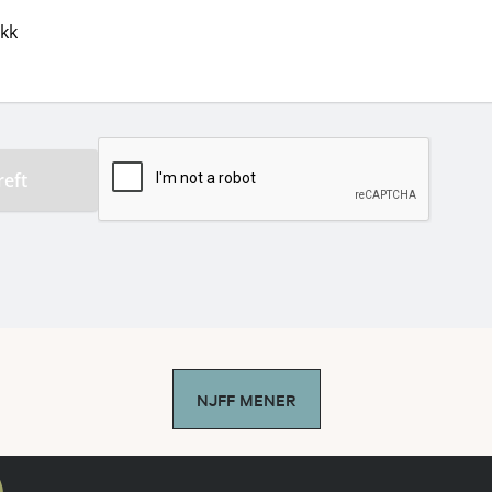
NJFF MENER