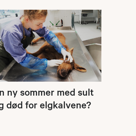
n ny sommer med sult
g død for elgkalvene?