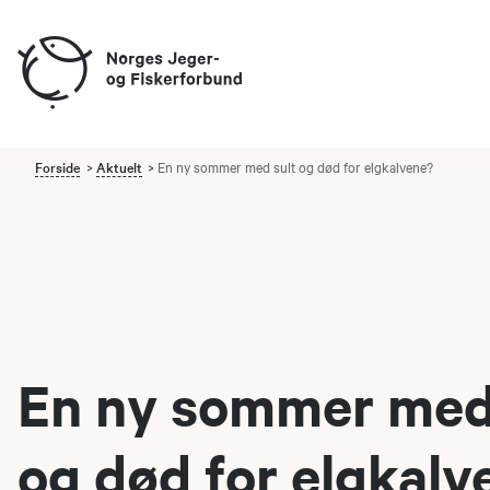
Forside
Aktuelt
En ny sommer med sult og død for elgkalvene?
En ny sommer med
og død for elgkalv