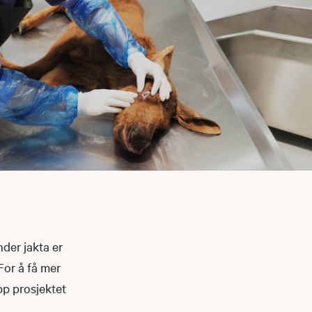
nder jakta er
For å få mer
pp prosjektet